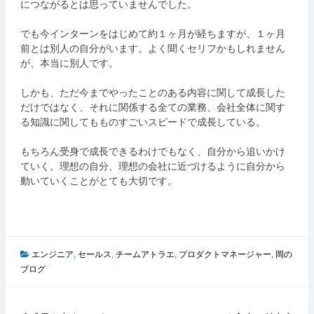
につながるとは思っていませんでした。
でも今インターンをはじめて約１ヶ月が経ちますが、１ヶ月
前とは別人の自分がいます。よく聞くセリフかもしれません
が、本当に別人です。
しかも、ただ今までやったことのある内容に関して成長した
だけではなく、それに関係する全ての業務、会社全体に関す
る知識に関してもものすごいスピードで成長している。
もちろん受身で成長できるわけでもなく、自分から追いかけ
ていく。理想の自分、理想の会社に近づけるように自分から
動いていくことがとても大切です。
エンジニア
,
セールス
,
チームアトラエ
,
プロダクトマネージャー
,
岡の
ブログ