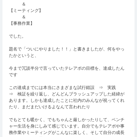
＆
【ミーティング】
＆
【事務作業】
でした。
題名で「ついにやりました！！」と書きましたが、何をやっ
たかというと、
今まで冗談半分で言っていたテレアポの目標を、達成したん
です
この達成までには本当にさまざまな試行錯誤 ⇒ 実践
⇒ 検証を繰り返し、どんどんブラッシュアップした経緯が
あります。しかも達成したことに社内のみんなが祝ってくれ
たり
、まだまだいけるよなんて言われたり
でもとても暖かく、でもちゃんと厳しかったりして、ベンチ
ャー生活を身にしみて感じています。自分でもテレアポや事
務作業やミーティングがこんなに楽しく、そして自分の成長