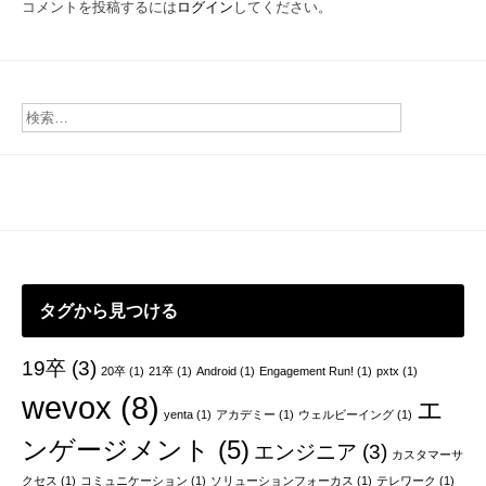
コメントを投稿するには
ログイン
してください。
ゲ
ー
シ
ョ
ン
タグから見つける
19卒
(3)
20卒
(1)
21卒
(1)
Android
(1)
Engagement Run!
(1)
pxtx
(1)
wevox
(8)
エ
yenta
(1)
アカデミー
(1)
ウェルビーイング
(1)
ンゲージメント
(5)
エンジニア
(3)
カスタマーサ
クセス
(1)
コミュニケーション
(1)
ソリューションフォーカス
(1)
テレワーク
(1)