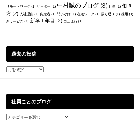
中村誠のブログ
(3)
働き
リモートワーク
(1)
リーダー
(1)
仕事
(1)
方
(2)
入社理由
(1)
内定者
(1)
問いかけ
(1)
在宅ワーク
(1)
振り返り
(1)
採用
(1)
新卒１年目
(2)
新サービス
(1)
自己理解
(1)
過去の投稿
過
去
の
投
稿
社員ごとのブログ
社
員
ご
と