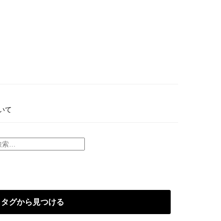
いて
タグから見つける