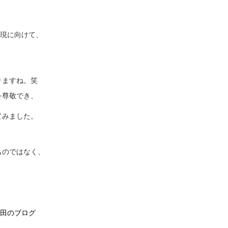
。
現に向けて、
りますね。笑
を尊敬でき、
てみました。
ものではなく、
、
田のブログ