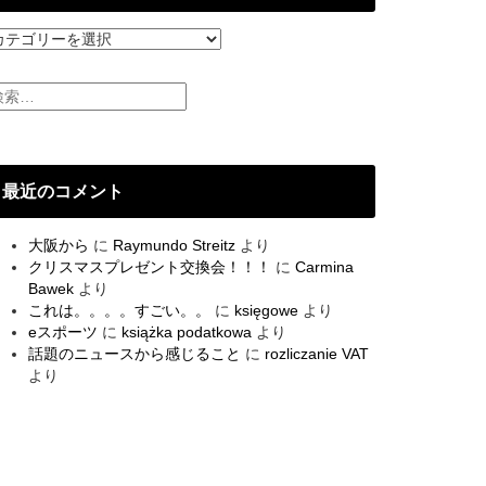
最近のコメント
大阪から
に
Raymundo Streitz
より
クリスマスプレゼント交換会！！！
に
Carmina
Bawek
より
これは。。。。すごい。。
に
księgowe
より
eスポーツ
に
książka podatkowa
より
話題のニュースから感じること
に
rozliczanie VAT
より