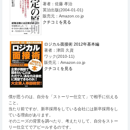
著者：佐藤 孝治
英治出版(2004-01-01)
販売元：Amazon.co.jp
クチコミを見る
ロジカル面接術 2012年基本編
著者：津田 久資
ワック(2010-11)
販売元：Amazon.co.jp
クチコミを見る
僕が思うのは、自分を「ストーリー仕立て」で相手に伝える
こと。
当たり前ですが、新卒採用をしている会社には新卒採用をし
ている理由があります。
そのニーズの背景を調べたり、考えたりして、自分をストー
リー仕立てでアピールするのです。