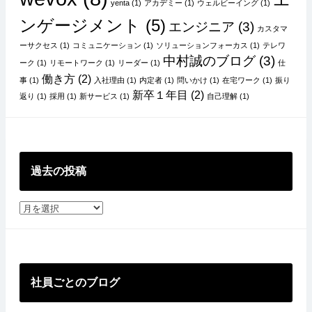
yenta
(1)
アカデミー
(1)
ウェルビーイング
(1)
ンゲージメント
(5)
エンジニア
(3)
カスタマ
ーサクセス
(1)
コミュニケーション
(1)
ソリューションフォーカス
(1)
テレワ
中村誠のブログ
(3)
ーク
(1)
リモートワーク
(1)
リーダー
(1)
仕
働き方
(2)
事
(1)
入社理由
(1)
内定者
(1)
問いかけ
(1)
在宅ワーク
(1)
振り
新卒１年目
(2)
返り
(1)
採用
(1)
新サービス
(1)
自己理解
(1)
過去の投稿
過
去
の
投
稿
社員ごとのブログ