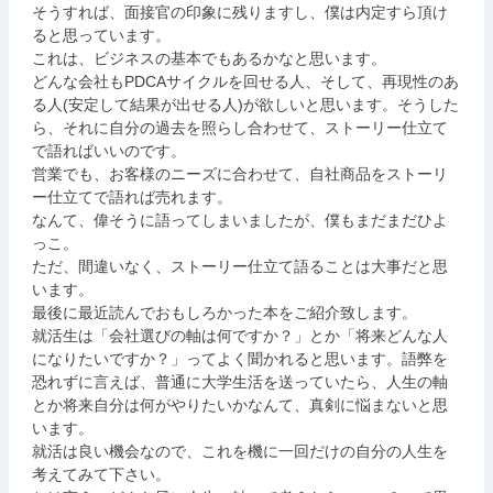
そうすれば、面接官の印象に残りますし、僕は内定すら頂け
ると思っています。
これは、ビジネスの基本でもあるかなと思います。
どんな会社もPDCAサイクルを回せる人、そして、再現性のあ
る人(安定して結果が出せる人)が欲しいと思います。そうした
ら、それに自分の過去を照らし合わせて、ストーリー仕立て
で語ればいいのです。
営業でも、お客様のニーズに合わせて、自社商品をストーリ
ー仕立てで語れば売れます。
なんて、偉そうに語ってしまいましたが、僕もまだまだひよ
っこ。
ただ、間違いなく、ストーリー仕立て語ることは大事だと思
います。
最後に最近読んでおもしろかった本をご紹介致します。
就活生は「会社選びの軸は何ですか？」とか「将来どんな人
になりたいですか？」ってよく聞かれると思います。語弊を
恐れずに言えば、普通に大学生活を送っていたら、人生の軸
とか将来自分は何がやりたいかなんて、真剣に悩まないと思
います。
就活は良い機会なので、これを機に一回だけの自分の人生を
考えてみて下さい。