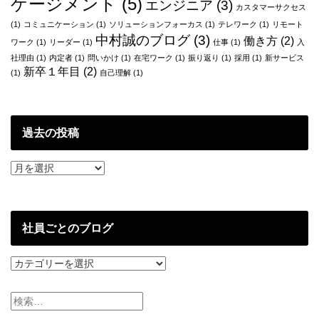
ゲージメント
(5)
エンジニア
(3)
カスタマーサクセス
(1)
コミュニケーション
(1)
ソリューションフォーカス
(1)
テレワーク
(1)
リモート
中村誠のブログ
(3)
働き方
(2)
ワーク
(1)
リーダー
(1)
仕事
(1)
入
社理由
(1)
内定者
(1)
問いかけ
(1)
在宅ワーク
(1)
振り返り
(1)
採用
(1)
新サービス
新卒１年目
(2)
(1)
自己理解
(1)
過去の投稿
過
去
の
投
稿
社員ごとのブログ
社
員
ご
と