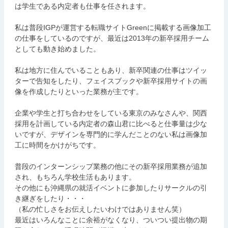
は学生である内定者も仕事を任されます。
私は普段IGPが運営する転職サイトGreenに掲載する画像加工
の仕事をしているのですが、最近は2013年の新卒採用チーム
としても動き始めました。
私は地方に住んでいることもあり、新卒関連の仕事はツイッ
ターで告知をしたり、フェイスブックや新卒採用サイトの画
像を作成したりといった業務が主です。
企業や学生と打ち合わせをしている東京のみなさんや、関西
採用を計画している内定者の森山君に比べると仕事量は少な
いですが、デザインを専門的に学んだことのない私は画像加
工に時間をかけがちです。
普段のインターンシップ業務の他にその新卒採用業務が追加
され、もちろん学校生活もあります。
その他にも沖縄県の就活イベントに参加したりサークルの引
き継ぎをしたり・・・
（私の忙しさをお伝えしたいわけではありません笑）
最近はいろんなことに余裕がなくなり、ついつい提出物の期