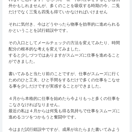
外かもしれませんが、多くのことを吸収する時期の今、二兎
だけでなく三兎も四兎も得ていかなければいけません
それに気付き、今はどうやったら物事を効率的に進められる
かということを試行錯誤中です。
その入口としてメールチェックの方法を変えてみたり、時間
配分の根本的な考えを変えてみました。
すると少しづつではありますがスムーズに仕事を進めること
ができました。
書いてみると当たり前のことですが、仕事がスムーズに行く
ためのひと工夫、ひと手間をするだけで多くの仕事をこなせ
る事を少しだけですが実感することができました。
４月から本格的に仕事を始めたら今よりもっと多くの仕事を
こなさなければなりません。
最近の私は４月からは何兎も得る気持ちで仕事をスムーズに
進めるコツをつかもうと奮闘中です。
今はまだ試行錯誤中ですが、成果が出たらまた書いてみよう