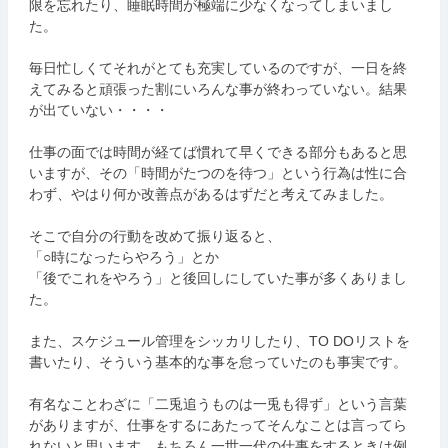
限を忘れたり、睡眠時間が極端に少なくなってしまいまし
た。
毎日忙しくてそれがとても充実しているのですが、一日を終
えてみると頑張った割にいろんな事が終わっていない。結果
が出ていない・・・・
仕事の面では時間が経てば慣れて早くできる部分もあると思
いますが、その「時間がたつのを待つ」という行為は性に合
わず、やはり何か改善点があるはずだと考えてみました。
そこで自分の行動を改めて振り返ると、
「○時になったらやろう」とか
「後でこれをやろう」と後回しにしていた事が多くありまし
た。
また、スケジュール管理をシッカリしたり、TO DOリストを
書いたり、そういう基本的な事を怠っていたのも事実です。
有名なことわざに「二兎追うものは一兎も得ず」という言葉
がありますが、仕事をするにあたってそんなことは言ってら
れないと思います。もちろん一世一代の仕事をするときは例