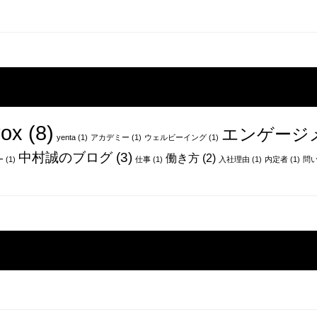
ox
(8)
エンゲージ
yenta
(1)
アカデミー
(1)
ウェルビーイング
(1)
中村誠のブログ
(3)
働き方
(2)
ー
(1)
仕事
(1)
入社理由
(1)
内定者
(1)
問