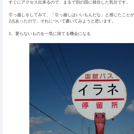
すぐにアクセス出来るので、まるで別の国に移住した気分です。
引っ越しをしてみて、「引っ越しはいいもんだな」と感じたこと
2点あったので、それについて書いてみようと思います。
1、要らないものを一気に捨てる機会になる