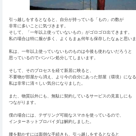
引っ越しをするとなると、自分が持っている「もの」の数が
非常に多いことに気づきます。
そして、「一年以上使っていないもの」がゴロゴロ出てきます。
私の場合は特に服が多く、よくもまぁ何年も保存したなぁと思い
私は、一年以上使っていないものものは今後も使わないだろうと
思っているのでバンバン処分してしまいます。
そして、そのプロセスを経て新居に映ると、
不要物が部屋から消え、より今の自分にあった部屋（環境）にな
私は非常に清々しい気分になりました。
また、物質以外にも、無駄に契約しているサービスの見直しにも
つながります。
僕の場合には、テザリング可能なスマホを使っているので、
インターネットプロバイダは解約しました。
腰を動かすには面倒な手続きも、引っ越しをするとなると