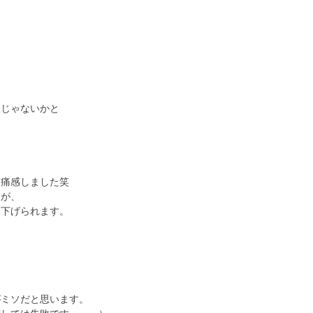
んじゃないかと
と痛感しました笑
すが、
り下げられます。
に
がミソだと思います。