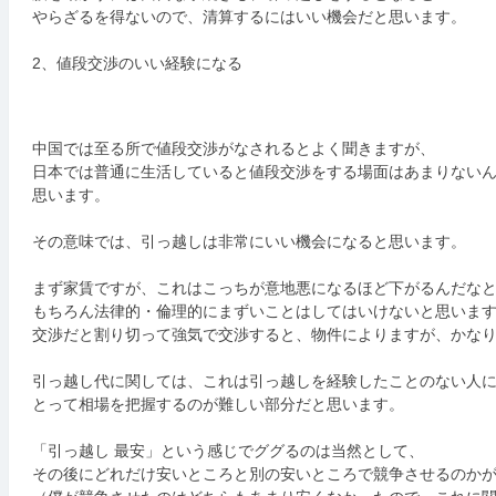
やらざるを得ないので、清算するにはいい機会だと思います。
2、値段交渉のいい経験になる
中国では至る所で値段交渉がなされるとよく聞きますが、
日本では普通に生活していると値段交渉をする場面はあまりない
思います。
その意味では、引っ越しは非常にいい機会になると思います。
まず家賃ですが、これはこっちが意地悪になるほど下がるんだな
もちろん法律的・倫理的にまずいことはしてはいけないと思いま
交渉だと割り切って強気で交渉すると、物件によりますが、かな
引っ越し代に関しては、これは引っ越しを経験したことのない人
とって相場を把握するのが難しい部分だと思います。
「引っ越し 最安」という感じでググるのは当然として、
その後にどれだけ安いところと別の安いところで競争させるのか