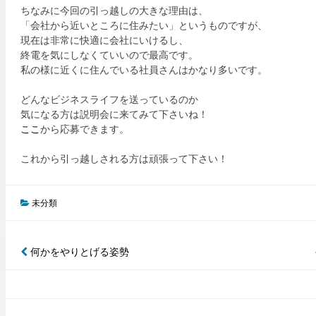
ちなみに今回の引っ越しの大きな理由は、
「会社から近いところに住みたい」というものですが、
現在は非常に快適に会社にいけるし、
終電を気にしなくていいので最高です。
私の様に近くに住んでいる社員さんはかなり多いです。
どんなビジネスライフを送っているのか
気になる方は説明会に来てみて下さいね！
ここ
から応募できます。
これから引っ越しされる方は頑張って下さい！
未分類
何かをやりとげる姿勢
投
稿
ナ