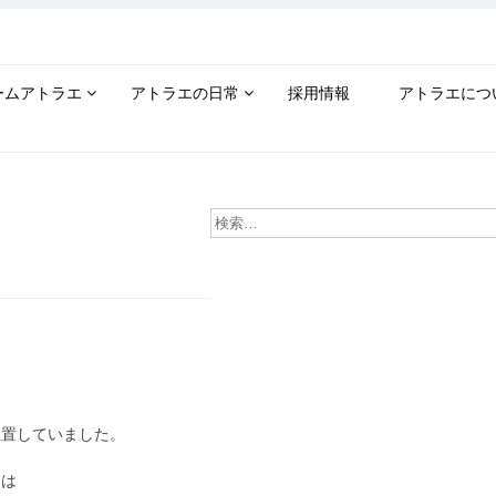
ームアトラエ
アトラエの日常
採用情報
アトラエにつ
位置していました。
には