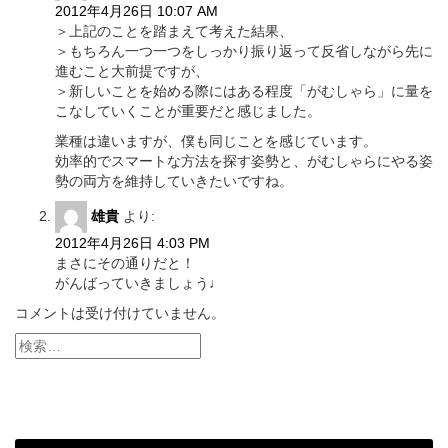
シ
2012年4月26日 10:07 AM
＞上記のことを踏まえて考えた結果、
ョ
＞もちろん一つ一つをしっかり振り返って反省しながら先に
ン
進むこと大前提ですが、
＞新しいことを始める際にはある程度「がむしゃら」に量を
こなしていくことが重要だと感じました。
業種は違いますが、僕も同じことを感じています。
効率的でスマートな方法を探す姿勢と、がむしゃらにやる姿
勢の両方を維持していきたいですね。
雄貴
より:
2012年4月26日 4:03 PM
まさにその通りだと！
がんばっていきましょう♩
コメントは受け付けていません。