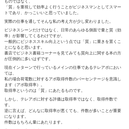
ものではなく、
「質」を重視して効率よく行うことがビジネスマンとしてスマー
トであり、かっこいいと思っていました。
実際の仕事を通してそんな私の考え方が少し変わりました。
ビジネスシーンだけではなく、日常のあらゆる側面で量と質（効
率）が影響してくるわけですが、
一般的にビジネススキル向上という点では「質」に重きを置くこ
とになると思います。
書店でビジネス書籍コーナーを見てみても質向上に関する本の方
が圧倒的に多いはずです。
現在インターンで行っているメインの仕事であるテレアポにおい
ては、
私の場合荷電数に対するアポ取得件数のパーセンテージを意識し
ます（アポ取得率）。
取得率というのは「質」にあたるものです。
しかし、テレアポに対する評価は取得率ではなく、取得件数で
す。
逆に言えば、どんなに取得率が悪くても、件数が多いことが重要
になります。
件数はもちろん量にあたります。