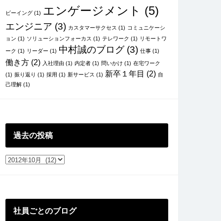
エンゲージメント
(5)
ビーイング
(1)
エンジニア
(3)
カスタマーサクセス
(1)
コミュニケーシ
ョン
(1)
ソリューションフォーカス
(1)
テレワーク
(1)
リモートワ
中村誠のブログ
(3)
ーク
(1)
リーダー
(1)
仕事
(1)
働き方
(2)
入社理由
(1)
内定者
(1)
問いかけ
(1)
在宅ワーク
新卒１年目
(2)
(1)
振り返り
(1)
採用
(1)
新サービス
(1)
自
己理解
(1)
過去の投稿
過
去
の
投
稿
社員ごとのブログ