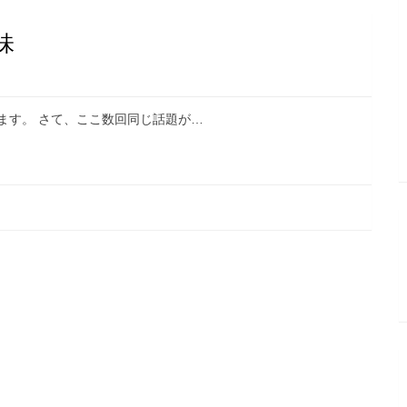
味
ます。 さて、ここ数回同じ話題が…