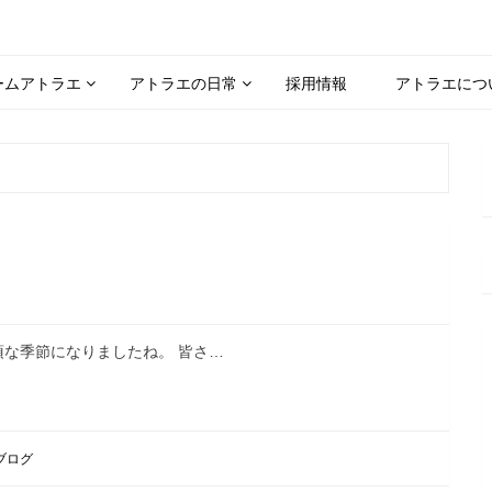
ームアトラエ
アトラエの日常
採用情報
アトラエにつ
須な季節になりましたね。 皆さ…
ブログ