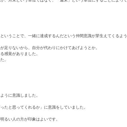
」ということで、一緒に達成するんだという仲間意識が芽生えてくるよ
。
数が足りないから、自分が代わりにかけてあげようとか。
いる感覚がありました。
した。
いように意識しました。
だったと思ってくれるか」に意識をしていました。
。
り明るい人の方が印象はよいです。