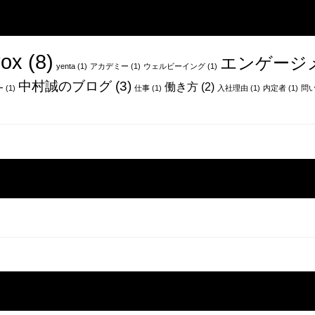
ox
(8)
エンゲージ
yenta
(1)
アカデミー
(1)
ウェルビーイング
(1)
中村誠のブログ
(3)
働き方
(2)
ー
(1)
仕事
(1)
入社理由
(1)
内定者
(1)
問