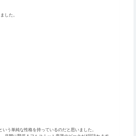
みました。
という単純な性格を持っているのだと思いました。
、月間に緊張＆フルコミット意識のピークが4回訪れます。