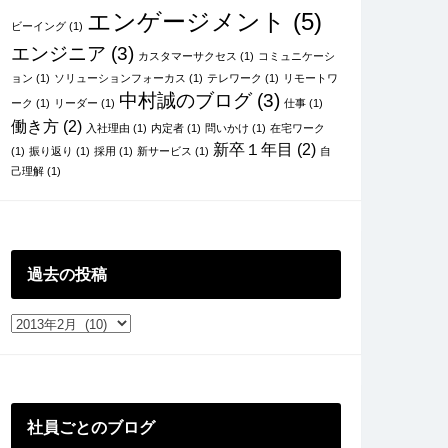
エンゲージメント
(5)
ビーイング
(1)
エンジニア
(3)
カスタマーサクセス
(1)
コミュニケーシ
ョン
(1)
ソリューションフォーカス
(1)
テレワーク
(1)
リモートワ
中村誠のブログ
(3)
ーク
(1)
リーダー
(1)
仕事
(1)
働き方
(2)
入社理由
(1)
内定者
(1)
問いかけ
(1)
在宅ワーク
新卒１年目
(2)
(1)
振り返り
(1)
採用
(1)
新サービス
(1)
自
己理解
(1)
過去の投稿
過
去
の
投
稿
社員ごとのブログ