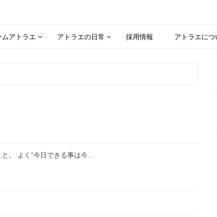
ームアトラエ
アトラエの日常
採用情報
アトラエにつ
と。 よく”今日できる事は今…