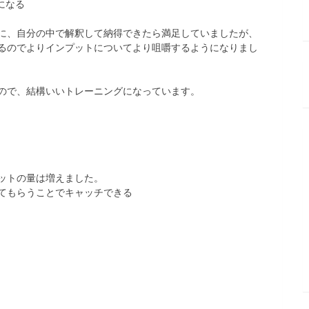
になる
に、自分の中で解釈して納得できたら満足していましたが、
るのでよりインプットについてより咀嚼するようになりまし
ので、結構いいトレーニングになっています。
ットの量は増えました。
てもらうことでキャッチできる