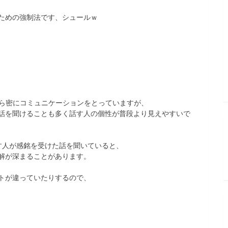
ための強制法です、シュールｗ
段から密にコミュニケーションをとっていますが、
話を聞けることも多く話す人の個性が普段より見えやすいで
す人が感銘を受けた話を聞いていると、
解が深まることがあります。
トが違っていたりするので、