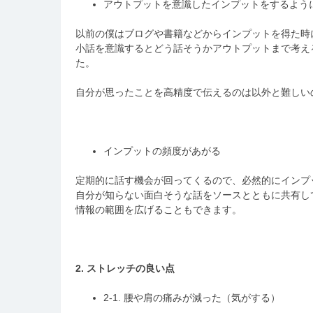
アウトプットを意識したインプットをするよう
以前の僕はブログや書籍などからインプットを得た時
小話を意識するとどう話そうかアウトプットまで考え
た。
自分が思ったことを高精度で伝えるのは以外と難しい
インプットの頻度があがる
定期的に話す機会が回ってくるので、必然的にインプ
自分が知らない面白そうな話をソースとともに共有し
情報の範囲を広げることもできます。
2. ストレッチの良い点
2-1. 腰や肩の痛みが減った（気がする）