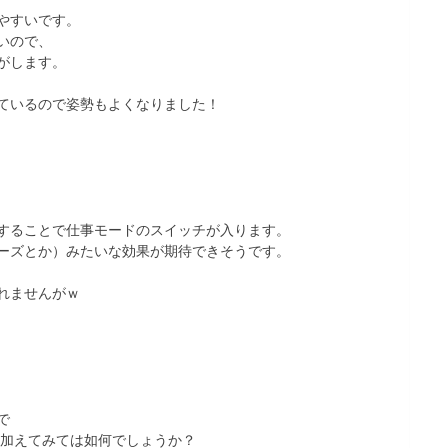
やすいです。
いので、
がします。
ているので姿勢もよくなりました！
することで仕事モードのスイッチが入ります。
ーズとか）みたいな効果が期待できそうです。
れませんがｗ
で
け加えてみては如何でしょうか？