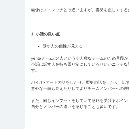
画像はストレッチとは違いますが、姿勢を正しくする
1. 小話の良い点
話す人の個性が見える
yentaチームは4人という少人数なチームのため普
小話は話す人を持ち回り制にしているせいかニッチな
す。
バイオ×アートの話をしたり、歴史の話をしたり、話
意外な一面も見えたりしてよりチームメンバーへの理
また、同じインプットをしていて感銘を受けるポイン
自分とメンバーの違いを感じることも多いです。