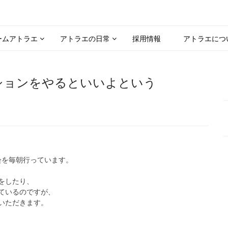
ームアトラエ
アトラエの日常
採用情報
アトラエにつ
ションをやるといいよという
会を毎朝行っています。
をしたり、
ているのですが、
いただきます。