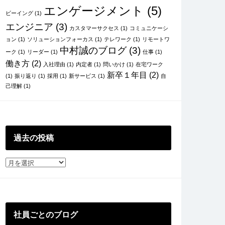
エンゲージメント
(5)
ビーイング
(1)
エンジニア
(3)
カスタマーサクセス
(1)
コミュニケーシ
ョン
(1)
ソリューションフォーカス
(1)
テレワーク
(1)
リモートワ
中村誠のブログ
(3)
ーク
(1)
リーダー
(1)
仕事
(1)
働き方
(2)
入社理由
(1)
内定者
(1)
問いかけ
(1)
在宅ワーク
新卒１年目
(2)
(1)
振り返り
(1)
採用
(1)
新サービス
(1)
自
己理解
(1)
過去の投稿
過
去
の
投
稿
社員ごとのブログ