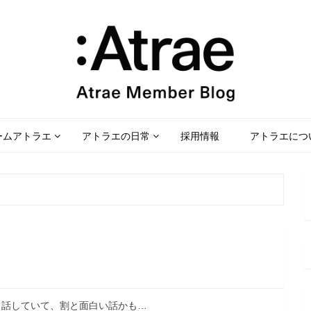
ームアトラエ
アトラエの日常
採用情報
アトラエにつ
と話していて、割と面白い話かも…