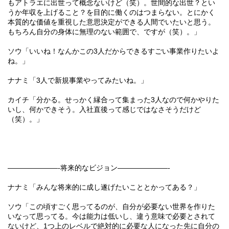
もアトラエに出世って概念ないけど（笑）。世間的な出世？とい
うか年収を上げること？を目的に働くのはつまらない。とにかく
本質的な価値を重視した意思決定ができる人間でいたいと思う。
もちろん自分の身体に無理のない範囲で、ですが（笑）。」
ソウ「いいね！なんかこの
3
人だからできるすごい事業作りたいよ
ね。」
ナナミ「
3
人で新規事業やってみたいね。」
カイチ「分かる。せっかく縁合って集まった
3
人なので何かやりた
いし、何かできそう。入社直後って感じではなさそうだけど
（笑）。」
———————-
将来的なビジョン
———————-
ナナミ「みんな将来的に成し遂げたいこととかってある？」
ソウ「この頃すごく思ってるのが、自分が必要ない世界を作りた
いなって思ってる。今は能力は低いし、違う意味で必要とされて
ないけど、
1
つ上のレベルで絶対的に必要な人になった先に自分の