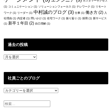
カスタマーサクセス
(1)
コミュニケーション
(1)
ソリューションフォーカス
(1)
テレワーク
(1)
リモート
中村誠のブログ
(3)
働き方
(2)
ワーク
(1)
リーダー
(1)
仕事
(1)
入
社理由
(1)
内定者
(1)
問いかけ
(1)
在宅ワーク
(1)
振り返り
(1)
採用
(1)
新サービス
新卒１年目
(2)
(1)
自己理解
(1)
過去の投稿
過
去
の
投
稿
社員ごとのブログ
社
員
ご
と
の