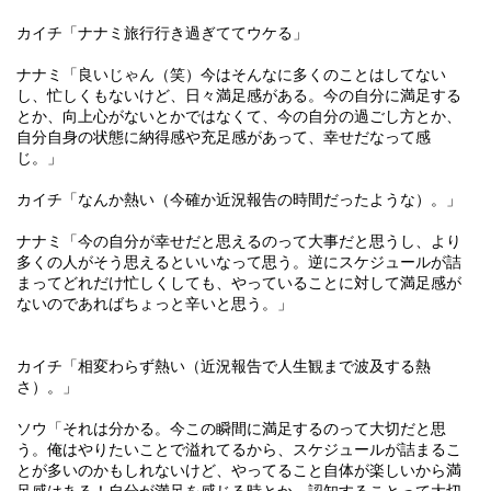
カイチ「ナナミ旅行行き過ぎててウケる」
ナナミ「良いじゃん（笑）今はそんなに多くのことはしてない
し、忙しくもないけど、日々満足感がある。今の自分に満足する
とか、向上心がないとかではなくて、今の自分の過ごし方とか、
自分自身の状態に納得感や充足感があって、幸せだなって感
じ。」
カイチ「なんか熱い（今確か近況報告の時間だったような）。」
ナナミ「今の自分が幸せだと思えるのって大事だと思うし、より
多くの人がそう思えるといいなって思う。逆にスケジュールが詰
まってどれだけ忙しくしても、やっていることに対して満足感が
ないのであればちょっと辛いと思う。」
カイチ「相変わらず熱い（近況報告で人生観まで波及する熱
さ）。」
ソウ「それは分かる。今この瞬間に満足するのって大切だと思
う。俺はやりたいことで溢れてるから、スケジュールが詰まるこ
とが多いのかもしれないけど、やってること自体が楽しいから満