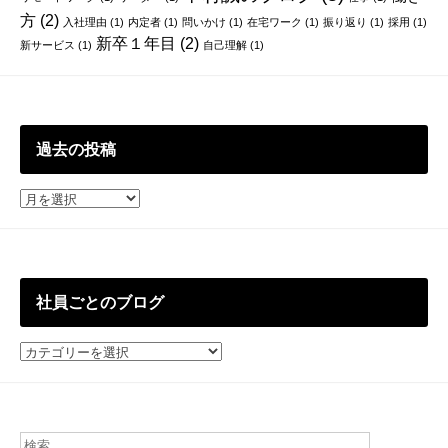
方
(2)
入社理由
(1)
内定者
(1)
問いかけ
(1)
在宅ワーク
(1)
振り返り
(1)
採用
(1)
新卒１年目
(2)
新サービス
(1)
自己理解
(1)
過去の投稿
過
去
の
投
稿
社員ごとのブログ
社
員
ご
と
の
ブ