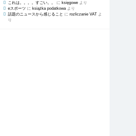
これは。。。。すごい。。
に
księgowe
より
eスポーツ
に
książka podatkowa
より
話題のニュースから感じること
に
rozliczanie VAT
よ
り