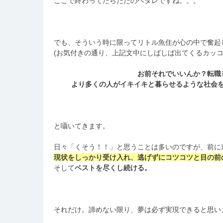
ここで終わってたらただのヘタレですね。。。
でも、そういう時に限ってリトル魚住が心の中で奮起
(お気付きの通り、上記文中にしばしば出てくるカッコ
お前それでいいんか？転職
より多くの人がイキイキと暮らせるような社会
と囁いてきます。
日々「くそう！！」と思うことは多いのですが、前に
現状をしっかり受け入れ、逃げずにコツコツと目の前
そして
ベストを尽くし続ける。
それだけ。諦めない限り、夢は必ず実現できると思い