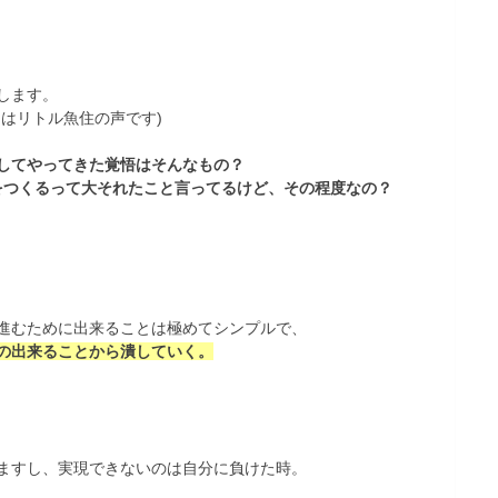
します。
はリトル魚住の声です)
してやってきた覚悟はそんなもの？
をつくるって大それたこと言ってるけど、その程度なの？
進むために出来ることは極めてシンプルで、
の出来ることから潰していく。
ますし、実現できないのは自分に負けた時。