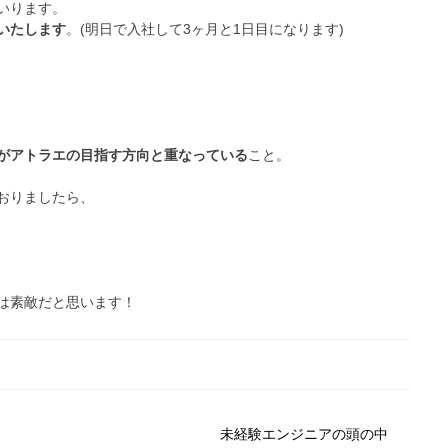
いります。
いたします
。(明日で入社して3ヶ月と1日目になります)
がアトラエの目指す方向と重なっている
こと。
おりましたら、
は素敵だと思います！
未経験エンジニアの頭の中