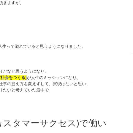
頂きますが、
人生って溢れていると思うようになりました。
りだなと思うようになり、
社会をつくる]
が人生のミッションになり、
仕事の捉え方を変えずして、実現はないと思い、
りたいと考えていた最中で
 カスタマーサクセス)で働い