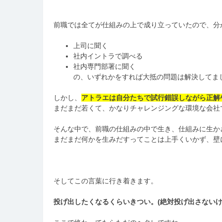
前職では全てが仕組みの上で成り立っていたので、分
上司に聞く
社内イントラで調べる
社内専門部署に聞く
の、いずれかをすれば大抵の問題は解決してま
しかし、
アトラエは自分たちで試行錯誤しながら正解
まだまだ若くて、かなりチャレンジングな環境な会社
そんな中で、前職の仕組みの中で生き、仕組みに生か
まだまだ何かを生みだすってことは上手くいかず、壁
そしてこの言葉に行き着きます。
投げ出したくなるくらいきつい。(絶対投げ出さないけ