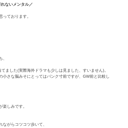
折れないメンタル／
思っております。
ち、
てました(実際海外ドラマも少しは見ました、すいません)。
の小さな脳みそにとってはパンク寸前ですが、GW前と比較し
が楽しみです。
れながらコツコツ歩いて、