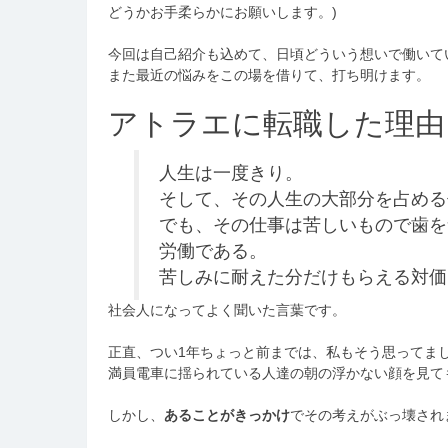
どうかお手柔らかにお願いします。)
今回は自己紹介も込めて、日頃どういう想いで働いて
また最近の悩みをこの場を借りて、打ち明けます。
アトラエに転職した理由
人生は一度きり。
そして、その人生の大部分を占める
でも、その仕事は苦しいもので歯を
労働である。
苦しみに耐えた分だけもらえる対価
社会人になってよく聞いた言葉です。
正直、つい1年ちょっと前までは、私もそう思ってま
満員電車に揺られている人達の朝の浮かない顔を見て
しかし、
あることがきっかけ
でその考えがぶっ壊され