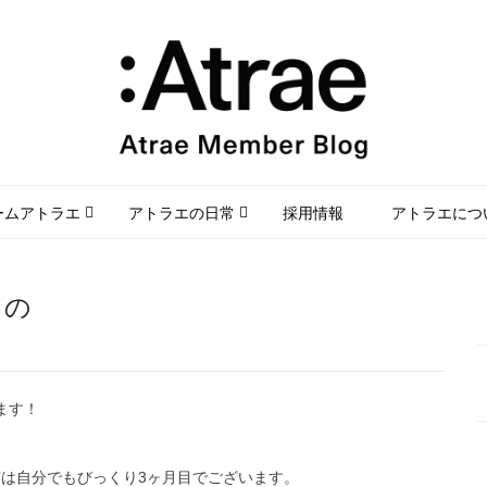
ームアトラエ
アトラエの日常
採用情報
アトラエにつ
もの
ます！
は自分でもびっくり3ヶ月目でございます。