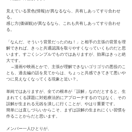
見えている景色(情報)が異なるなら、共有しあってすり合わせ
る。
感じ方(価値観)が異なるなら、これも共有しあってすり合わせ
る。
「なんだ、そういう背景だったのね！」と相手の主張の背景を理
解できれば、きっと共通認識を取りやすくなっていくものだと思
います。すごくシンプルでものではありますが、効果はきっと絶
大です。
→漫画や映画とかで、主張が理解できないゴリゴリの悪役のこ
とも、過去編の話を見てからは、ちょっと共感できてきて悪いや
つに見えなくなってくる現象と近い？。
単純ではありますが、全ての根本が「誤解」なのだとすると、生
まれてくる課題に対処療法的にアプローチするのではなく、その
誤解が生まれる元凶を潰しに行くことが、やはり重要です。
簡単には直しづらいからこそ、まずは誤解の生まれにくい習慣を
作ることからだと思います。
メンバー一人ひとりが、