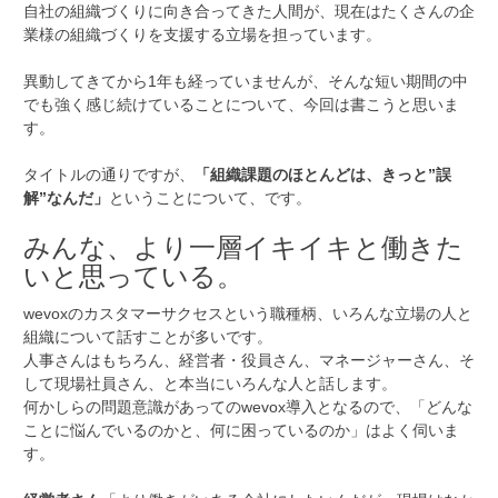
自社の組織づくりに向き合ってきた人間が、現在はたくさんの企
業様の組織づくりを支援する立場を担っています。
異動してきてから1年も経っていませんが、そんな短い期間の中
でも強く感じ続けていることについて、今回は書こうと思いま
す。
タイトルの通りですが、
「組織課題のほとんどは、きっと”誤
解”なんだ」
ということについて、です。
みんな、より一層イキイキと働きた
いと思っている。
wevoxのカスタマーサクセスという職種柄、いろんな立場の人と
組織について話すことが多いです。
人事さんはもちろん、経営者・役員さん、マネージャーさん、そ
して現場社員さん、と本当にいろんな人と話します。
何かしらの問題意識があってのwevox導入となるので、「どんな
ことに悩んでいるのかと、何に困っているのか」はよく伺いま
す。