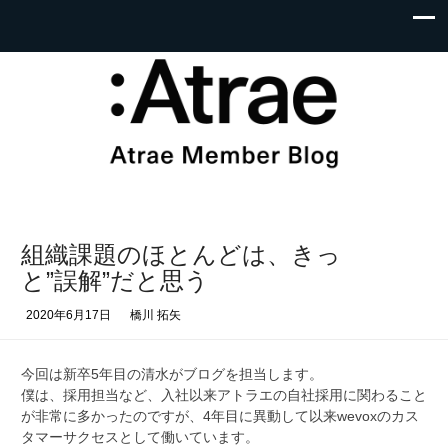
組織課題のほとんどは、きっ
と”誤解”だと思う
2020年6月17日
橋川 拓矢
今回は新卒5年目の清水がブログを担当します。
僕は、採用担当など、入社以来アトラエの自社採用に関わること
が非常に多かったのですが、4年目に異動して以来wevoxのカス
タマーサクセスとして働いています。