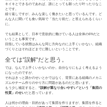
キイキとできるのであれば、誰にとっても願ったり叶ったりなこ
とです。
繰り返しですが、みんな楽しく働きたいと思っているんです。ど
んな人に聞いても食い気味で「当たり前だ」と答えられるくらい
に。
でも結果として、日本で意欲的に働けている人は全体の6%だと
いうことも事実です。
目指している状態はみんな同じ方向なのに上手くいかない。組織
づくりとはそれほどまでに難しいということです。
全ては”誤解”だと思う。
では、なんで上手くいかないのか。自分なりにもよく考えるよう
になったのですが、
それはきっと誰かのせいとかではなく、背景にある組織のメカニ
ズムやチーム作りのやり方に問題があるのだと思います。
もう少し補足すると、
“誤解が重なり合いやすい”という「集団の
性質」のせい
だと思っています。
人は何かの理由・目的があって集団を作りますが、集団を作ると