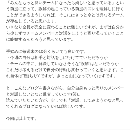
「みんなもっと良いチームになったら嬉しいと思っている」とい
う前提に立って、誤解の起こっている前提のズレを理解しに行く
ことができるようになれば、そこにはきっと今とは異なるチーム
が存在していると思います。
いきなり全員が完全に変わることは難しいですが、まずは自分か
ら少しずつチームメンバーと対話をしようと寄り添っていくこと
に終始するんだろうと思っています。
手始めに毎週末の10分くらいでも良いです。
・今週の自分は相手と対話をしに行けてていただろうか
・チームの中に、解決していなさそうな”誤解”はないだろうか
これだけ考えるだけで自分の行動も変わっていくと思います。こ
れ自体は”塵(ちり)”ですが、きっと山になっていくはずです。
と、こんなブログを書きながら、自分自身もっと周りのメンバー
と対話しないとなと反省しています(笑)。
読んでいただいた方が、少しでも「対話」してみようかなと思っ
てくれるブログになっていれば嬉しいです。
今回は以上です。