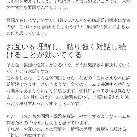
にものを考えてしまう。それはきっと仕方のないことです。人間
の生物的な要因なんでしょうし。
極端かもしれないですが、僕はほとんどの組織課題の根本になる
のが、こういった”誤解”が生まれやすい「集団の性質」によるも
のだと思っています。
お互いを理解し、粘り強く対話し続
けることが効いてくる
そんな「集団の性質」がある中で、どう組織課題を解決していく
か、というお話ですが、
これをしたら、こんな体制にしたら、などの「これさえやれば課
題解決できます」というような、全てのチームに共通する特別な
万能薬はあまりないように感じます。会社によって事情は異なり
ますし。1ヶ月たてばチームの状態も変わり、問題も増えたり減
ったり移り変わったりするくらいです。
ただ、自分たちの問題・課題を解決しやすくするようなチームを
作るための「習慣」はあると思っています。
それが、お互いのことの理解と、情報の整理・解釈をし続ける
「対話」の習慣です。