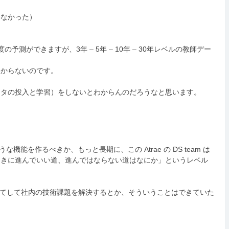
わなかった）
できますが、3年 – 5年 – 10年 – 30年レベルの教師デー
わからないのです。
ータの投入と学習）をしないとわからんのだろうなと思います。
機能を作るべきか、もっと長期に、この Atrae の DS team は
ときに進んでいい道、進んではならない道はなにか」というレベル
をもってして社内の技術課題を解決するとか、そういうことはできていた