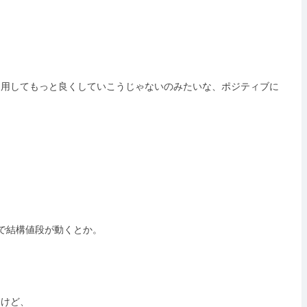
利用してもっと良くしていこうじゃないのみたいな、ポジティブに
で結構値段が動くとか。
たけど、