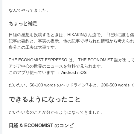
なんてやってました。
ちょっと補足
日経の感想を投稿するときは、HIKAKINさん流で、「絶対に誰も傷
記事の要約と、事実の提示、他の記事で得られた情報から考えら
多分この工夫は大事です。
THE ECONOMIST ESPRESSO は、 THE ECONOMIS
アジア中心の世界のニュースを無料で見られます。
このアプリ使っています →
Android
/
iOS
だいたい、50-100 words のヘッドライン7本と、200-500 wo
できるようになったこと
だいたい次のことが分かるようになってきました。
日経 & ECONOMIST のコンビ