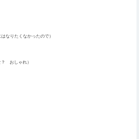
間にはなりたくなかったので）
のかな？ おしゃれ）