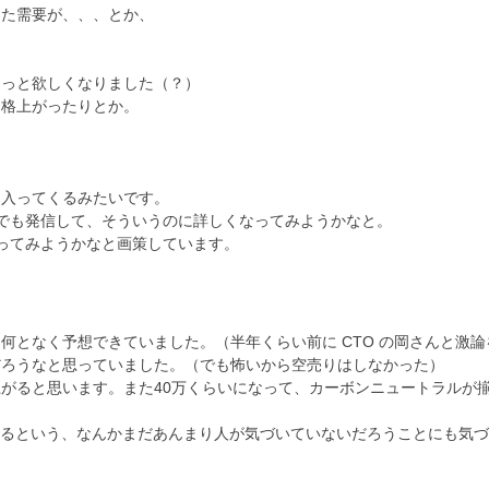
また需要が、、、とか、
ょっと欲しくなりました（？）
価格上がったりとか。
に入ってくるみたいです。
でも発信して、そういうのに詳しくなってみようかなと。
ってみようかなと画策しています。
何となく予想できていました。（半年くらい前に CTO の岡さんと激
だろうなと思っていました。（でも怖いから空売りはしなかった）
がると思います。また40万くらいになって、カーボンニュートラルが
あるという、なんかまだあんまり人が気づいていないだろうことにも気