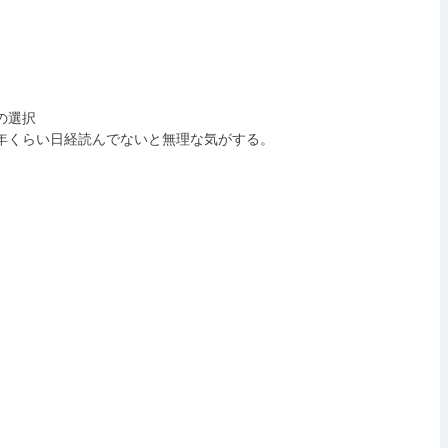
の選択
0年くらい日経読んでないと無理な気がする。