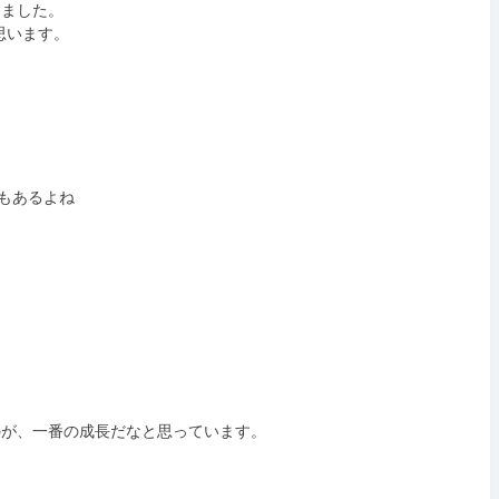
きました。
思います。
もあるよね
のが、一番の成長だなと思っています。