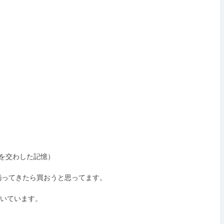
論を交わした記憶）
揃ってきたら買おうと思ってます。
づいています。