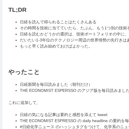
TL;DR
日経を読んで得られることはたくさんある
その時間を技術に当てていたら、たぶん、もう1つ別の技術
日経を読むかどうかの選択は、技術ポートフォリオの中に、「
だいたい1-3年位のテクノロジー周辺の世界情勢の先行きは
もっと早く読み始めておけばよかった。
やったこと
日経新聞を毎日読みました（朝刊だけ）
THE ECONOMIST ESPERSSO のアジア版を毎日読みまし
これに追加して、
日経の気になる記事は要約と感想を添えて tweet
THE ECONOMIST ESPRESSO の daily headline の要約を毎
#日経化学ニュース のハッシュタグをつけて、化学系のニュースを 