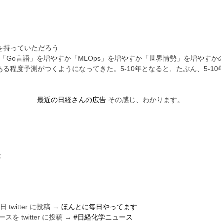
を持っていただろう
Go言語」を増やすか「MLOps」を増やすか「世界情勢」を増やすか
ある程度予測がつくようになってきた。5-10年となると、たぶん、5-1
最近の日経さんの広告
その感じ、わかります。
た
日 twitter に投稿 →
ほんとに毎日やってます
twitter に投稿 →
#日経化学ニュース