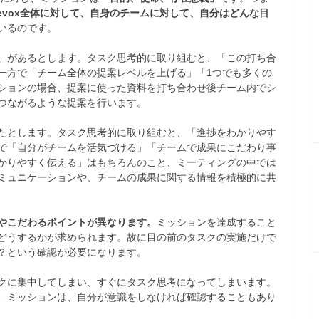
evox全体に対して、自身のチームに対して、自分はどんな目
いるのです。
」があるとします。タスク思考的に取り組むと、「この打ち合
一方で「チーム全体の提案レベルを上げる」「1つでも多くの
ションの場合、提案に使った資料を打ち合わせ後チーム内でシ
つながるような提案を行います。
たとします。タスク思考的に取り組むと、「進捗をわかりやす
で「自分がチームを活気づける」「チームで成果にこだわり事
かりやすく伝える」はもちろんのこと、ミーティングの中では
ミュニケーションや、チームの成果に関する情報を積極的に共
やこだわるポイントが異なります。
ミッションを達成すること
どうするかが求められます。故に目の前のタスクの実施だけで
？という確認が必要になります。
クに集中してしまい、すぐにタスク思考になってしまいます。
、ミッションは、自分が意識をしなければ確認することもあり