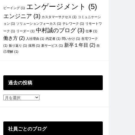
エンゲージメント
(5)
ビーイング
(1)
エンジニア
(3)
カスタマーサクセス
(1)
コミュニケーシ
ョン
(1)
ソリューションフォーカス
(1)
テレワーク
(1)
リモートワ
中村誠のブログ
(3)
ーク
(1)
リーダー
(1)
仕事
(1)
働き方
(2)
入社理由
(1)
内定者
(1)
問いかけ
(1)
在宅ワーク
新卒１年目
(2)
(1)
振り返り
(1)
採用
(1)
新サービス
(1)
自
己理解
(1)
過去の投稿
過
去
の
投
稿
社員ごとのブログ