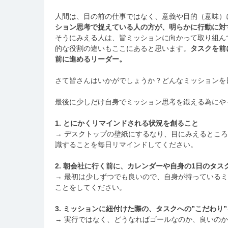
人間は、目の前の仕事ではなく、意義や目的（意味）
ション思考で捉えている人の方が、明らかに行動に対
そうにみえる人は、皆ミッションに向かって取り組ん
的な役割の違いもここにあると思います。
タスクを前
前に進めるリーダー。
さて皆さんはいかがでしょうか？どんなミッションを
最後に少しだけ自身でミッション思考を鍛える為にや
1. とにかくリマインドされる状況を創ること
→ デスクトップの壁紙にするなり、目にみえるとこ
識することを毎日リマインドしてください。
2. 朝会社に行く前に、カレンダーや自身の1日のタ
→ 最初は少しずつでも良いので、自身が持っている
ことをしてください。
3. ミッションに紐付けた際の、タスクへの”こだわり
→ 実行ではなく、どうなればゴールなのか、良いの