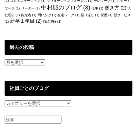
(1)
コミュニケーション
(1)
ソリューションフォーカス
(1)
テレワーク
(1)
リモート
中村誠のブログ
(3)
働き方
(2)
ワーク
(1)
リーダー
(1)
仕事
(1)
入
社理由
(1)
内定者
(1)
問いかけ
(1)
在宅ワーク
(1)
振り返り
(1)
採用
(1)
新サービス
新卒１年目
(2)
(1)
自己理解
(1)
過去の投稿
過
去
の
投
稿
社員ごとのブログ
社
員
ご
と
の
ブ