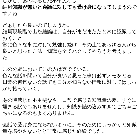
しかし、あの時感じた不甲斐なさ。
結局
知識が無いと会話に対しても受け身になってしまう
ので
すよね。
どぉしたら良いのでしょうか。
結局現段階で出た結論は、自分がまだまだだと常に認識して
おくこと。
常に色々な事に対して勉強し続け、その上であらゆる人から
良いと思った方法、知識を全てパクってやろうと考えまし
た。
この分野においてこの人は秀でている。
色んな話を聞いて自分が良いと思った事は必ずメモをとる。
日常の何気ない会話でも自分が知らない情報に対してはしっ
かり拾っていく。
あの時感じた不甲斐なさ、日常で感じる知識量の差。すぐに
埋まる訳でもありませんし、知識を詰め込みすぎてごちゃご
ちゃになるのもよくありません。
会話で受け身にならないように。そのためにしっかりと知識
量を増やさないとと非常に感じた経験でした。