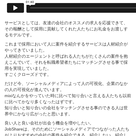
サービスとしては、友達の会社のオススメの求人を応援できて、
その報酬として採用に貢献してくれた人たちにお礼金をお渡しす
るモデルです。
これまで採用において人に案件を紹介するサービスは人材紹介が
やってきていました。
人材紹介のエージェントと呼ばれる人たちがたくさんの案件を抱
えこんでいて、それを転職希望者たちにマッチングさせる事で採
用を実現していました。
すごくクローズドです。
だけど今、ソーシャルメディアによって人の可視化、企業のなか
の人の可視化が進んでいます。
mixiなんかをやっていた時に比べて知り合いと言える人たちも以前
に比べてかなり多くなったはずです。
知り合いと知り合いの会社をマッチングさせる事のできる人は世
界中にかなり広がったと思います。
良い人と良い会社が出会う機会を増やしたい。
JobShareは、そのためにソーシャルメディアでつながった人たち
がよりおすすめの会社の案件を紹介できる、紹介したい、紹介し