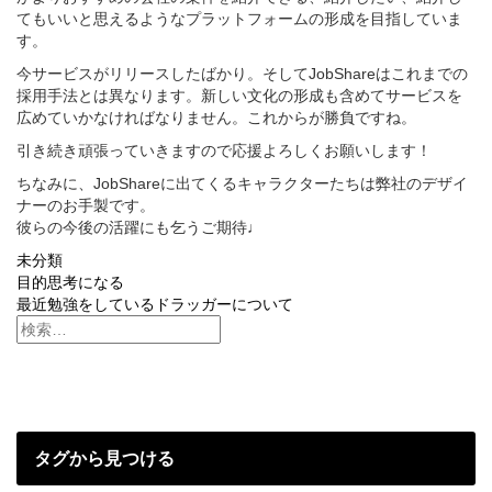
てもいいと思えるようなプラットフォームの形成を目指していま
す。
今サービスがリリースしたばかり。そしてJobShareはこれまでの
採用手法とは異なります。新しい文化の形成も含めてサービスを
広めていかなければなりません。これからが勝負ですね。
引き続き頑張っていきますので応援よろしくお願いします！
ちなみに、JobShareに出てくるキャラクターたちは弊社のデザイ
ナーのお手製です。
彼らの今後の活躍にも乞うご期待♩
未分類
投
目的思考になる
最近勉強をしているドラッガーについて
稿
ナ
ビ
ゲ
タグから見つける
ー