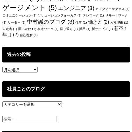
ン
ゲージメント
(5)
エンジニア
(3)
カスタマーサクセス
(1)
コミュニケーション
(1)
ソリューションフォーカス
(1)
テレワーク
(1)
リモートワーク
中村誠のブログ
(3)
働き方
(2)
(1)
リーダー
(1)
仕事
(1)
入社理由
(1)
新卒１
内定者
(1)
問いかけ
(1)
在宅ワーク
(1)
振り返り
(1)
採用
(1)
新サービス
(1)
年目
(2)
自己理解
(1)
過去の投稿
過
去
の
投
社員ごとのブログ
稿
社
員
ご
と
の