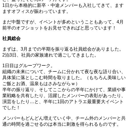
1日から本格的に新卒・中途メンバーも入社してきて、ます
ますオフィスが賑わっています。
まだ中盤ですが、イベントが多めということもあって、4月
前半のオフショットをお見せできればと思っています！
社員総会
まずは、3月までの半期を振り返る社員総会がありました。
2泊3日、社員の家族連れで過ごしてきました。
1日目はグループワーク。
組織の未来について、チームに分かれて夜な夜な語り合い、
具体策に落としこむ時間を取りました。（もちろん美味しい
ご飯とお酒、温泉もはさみながらｗ）
半年の振り返り、そしてここからの半年にかけて、業績や事
業戦略を共有したり、活躍したメンバーの表彰があったり、
演芸をしたり…と、半年に1回のアトラエ最重要大イベント
でした！
メンバーもどんどん増えていく中、チーム外のメンバーと共
通の時間を過ごせるのは本当に刺激を得られるものです。