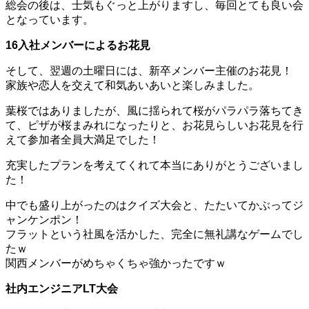
総会の後は、士気もぐっと上がりますし、毎回とても良い会
となっています。
16入社メンバーによるお花見
そして、翌週の土曜日には、新卒メンバー主催のお花見！
家族や恋人を交えて和気あいあいと楽しみました。
葉桜ではありましたが、風に揺られて桜がパラパラ落ちてき
て、ピザが桜まみれになったりと、お花見らしいお花見を行
えて参加者全員大満足でした！
充実したプランを考えてくれて本当にありがとうございまし
た！
中でも盛り上がったのはクイズ大会と、たたいてかぶってジ
ャンケンポン！
フラットという社風を活かした、完全に無礼講なゲームでし
たｗ
関西メンバーがめちゃくちゃ強かったですｗ
社内エンジニアLT大会