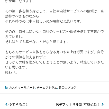
かが鍵になります。
その第一歩を担う身として、自社や自社サービスへの信頼は、当
然持つべきものながら、
それを持つのは中々難しいのが現実だと思います。
その点、自分は疑いなく自社のサービスや価値を信じて営業がで
きているし、
それはとても幸せなことだなと感じます。
もちろんサービス自体もさらなる努力や向上は必要ですが、自分
がその価値を伝えきれずに
せっかくの縁を逃がしてしまうことの無いよう、精進していきた
いと思います。
終わり。
カスタマーサポート
,
チームアトラエ
,
谷口のブログ
投
今できること
IGPフットサル部 本格始動！