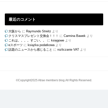
グ
最近のコメント
大阪から
に
Raymundo Streitz
より
クリスマスプレゼント交換会！！！
に
Carmina Bawek
より
これは。。。。すごい。。
に
księgowe
より
eスポーツ
に
książka podatkowa
より
話題のニュースから感じること
に
rozliczanie VAT
より
©Copyright2025 Atrae members blog.All Rights Reserved.