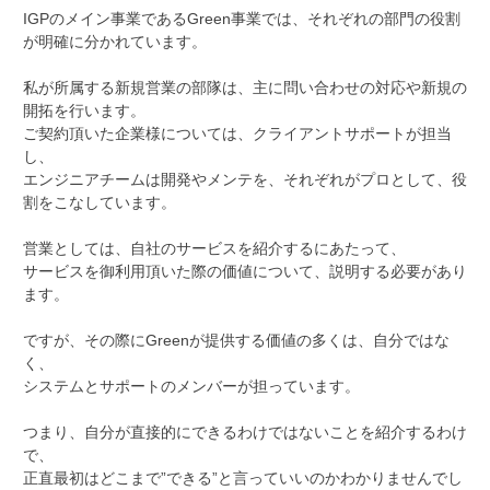
IGPのメイン事業であるGreen事業では、それぞれの部門の役割
が明確に分かれています。
私が所属する新規営業の部隊は、主に問い合わせの対応や新規の
開拓を行います。
ご契約頂いた企業様については、クライアントサポートが担当
し、
エンジニアチームは開発やメンテを、それぞれがプロとして、役
割をこなしています。
営業としては、自社のサービスを紹介するにあたって、
サービスを御利用頂いた際の価値について、説明する必要があり
ます。
ですが、その際にGreenが提供する価値の多くは、自分ではな
く、
システムとサポートのメンバーが担っています。
つまり、自分が直接的にできるわけではないことを紹介するわけ
で、
正直最初はどこまで”できる”と言っていいのかわかりませんでし