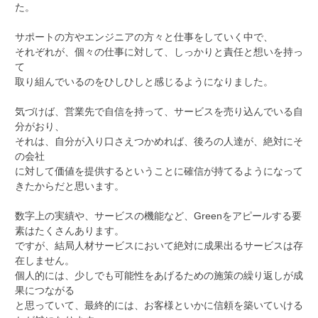
た。
サポートの方やエンジニアの方々と仕事をしていく中で、
それぞれが、個々の仕事に対して、しっかりと責任と想いを持っ
て
取り組んでいるのをひしひしと感じるようになりました。
気づけば、営業先で自信を持って、サービスを売り込んでいる自
分がおり、
それは、自分が入り口さえつかめれば、後ろの人達が、絶対にそ
の会社
に対して価値を提供するということに確信が持てるようになって
きたからだと思います。
数字上の実績や、サービスの機能など、Greenをアピールする要
素はたくさんあります。
ですが、結局人材サービスにおいて絶対に成果出るサービスは存
在しません。
個人的には、少しでも可能性をあげるための施策の繰り返しが成
果につながる
と思っていて、最終的には、お客様といかに信頼を築いていける