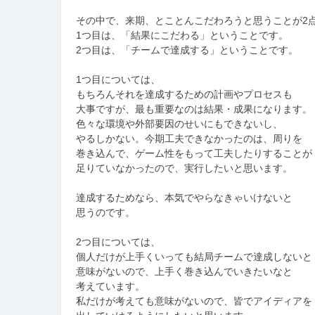
その中で、来期、とことんこだわろうと思うことが2
1つ目は、「結果にこだわる」ということです。
2つ目は、「チームで達成する」ということです。
1つ目については、
もちろんそれを達成するための計画やプロセスも
大事ですが、最も重要なのは結果・成果になります。
色々な環境や外部要因のせいにもできないし、
やるしかない。今期工夫できなかったのは、周りを
巻き込んで、ゲーム性をもって工夫したりすることが
足りていなかったので、実行したいと思います。
達成するためなら、本気でやらなきゃいけないと
思うのです。
2つ目については、
個人だけが上手くいっても結局チームで達成しないと
意味がないので、上手く巻き込んでいきたいなと
考えています。
私だけが考えても意味がないので、皆でアイディアを