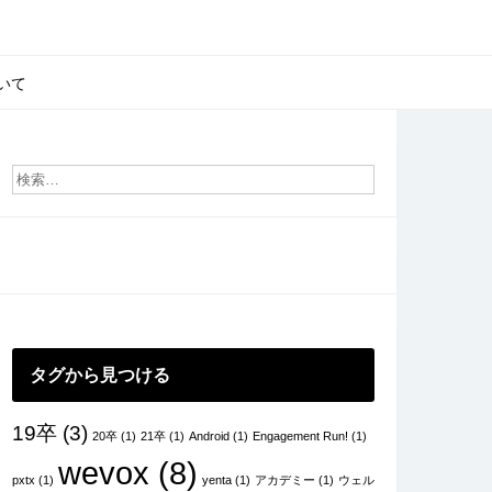
いて
タグから見つける
19卒
(3)
20卒
(1)
21卒
(1)
Android
(1)
Engagement Run!
(1)
wevox
(8)
pxtx
(1)
yenta
(1)
アカデミー
(1)
ウェル