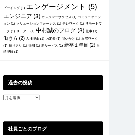
エンゲージメント
(5)
ビーイング
(1)
エンジニア
(3)
カスタマーサクセス
(1)
コミュニケーシ
ョン
(1)
ソリューションフォーカス
(1)
テレワーク
(1)
リモートワ
中村誠のブログ
(3)
ーク
(1)
リーダー
(1)
仕事
(1)
働き方
(2)
入社理由
(1)
内定者
(1)
問いかけ
(1)
在宅ワーク
新卒１年目
(2)
(1)
振り返り
(1)
採用
(1)
新サービス
(1)
自
己理解
(1)
過去の投稿
過
去
の
投
稿
社員ごとのブログ