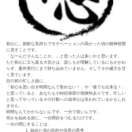
初心に。新鮮な気持ちでモチベーションの高かった頃の精神状態
に戻すことです。
「なーんだそんなことか。」と思った人は多いかと思います。
ただ初心に立ち返る大切さは、誰しもが理解しているにもかかわ
らず、案外実行にまで持ち込めていません。そしてその威力を甘
く見ています。
目の前の忙しさ故に、
「初心を思い出す時間なんて取れない！」や「後でも出来る！」
と思っていると、あなたも小峠症候群の危険性ありです。忙しい
と思ってやっているその行動への追求心は失われているかもしれ
ません。
時間なんてかからないんです。一分で良いんです。
何かを始める前に、一分間目をつむるだけです。
一分の間にすることは、
始めた頃の目的や決意の再考