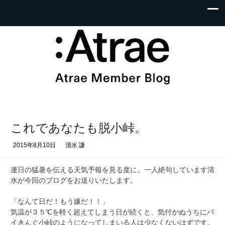
これであなたも脱小峠。
2015年8月10日
清水 謙
連日の猛暑を伝える天気予報を見る度に、一人絶句しています清
水が今回のブログをお送りいたします。
「なんて日だ！もう嫌だ！！」
気温が３５℃を軽く超えてしまう日が続くと、気付かぬうちにバ
イきんぐ小峠のようになってしまいる人は少なくないはずです。