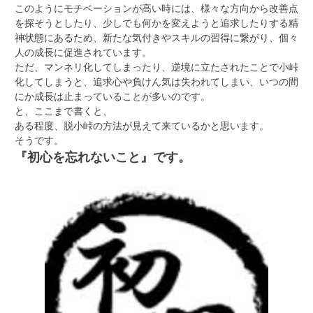
このようにモチベーションが高い時には、様々な方向から改善点
を探そうとしたり、少しでも何かを変えようと追求したりする精
神状態にあるため、新たな気付きやスキルの習得に繋がり、個々
人の成長に促進されています。
ただ、マンネリ化してしまったり、逆境に立たされたことで小峠
化してしまうと、追求心や負けん気は失われてしまい、いつの間
にか成長は止まっていることが多いのです。
と、ここまで書くと、
ある程度、脱小峠の方法が見えて来ているかと思います。
そうです。
『初心を忘れないこと』です。