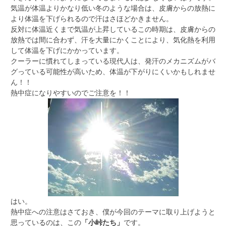
気温が体温よりかなり低い冬のような場合は、皮膚からの放熱に
より体温を下げられるので汗はさほどかきません。
反対に体温近くまで気温が上昇しているこの時期は、皮膚からの
放熱では間に合わず、汗を大量にかくことにより、気化熱を利用
して体温を下げにかかっています。
クーラーに慣れてしまっている現代人は、発汗のメカニズムがバ
グっている可能性が高いため、体温が下がりにくいかもしれませ
ん！！
熱中症になりやすいのでご注意を！！
はい。
熱中症への注意はさておき、僕が今回のテーマに取り上げようと
思っているのは、この
「小峠たち」
です。