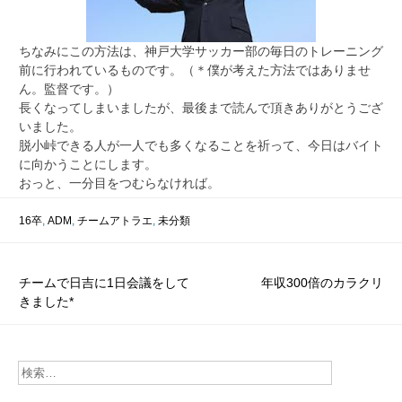
ちなみにこの方法は、神戸大学サッカー部の毎日のトレーニング
前に行われているものです。（＊僕が考えた方法ではありませ
ん。監督です。）
長くなってしまいましたが、最後まで読んで頂きありがとうござ
いました。
脱小峠できる人が一人でも多くなることを祈って、今日はバイト
に向かうことにします。
おっと、一分目をつむらなければ。
16卒
,
ADM
,
チームアトラエ
,
未分類
投
チームで日吉に1日会議をして
年収300倍のカラクリ
きました*
稿
ナ
ビ