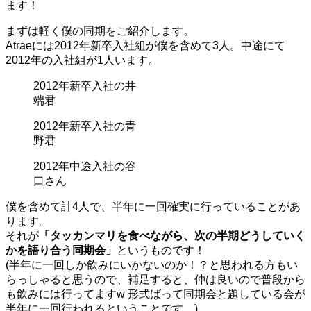
ます！
まずは軽く僕の同期をご紹介します。
Atraeには2012年新卒入社組が僕を含めて3人。中途にて
2012年の入社組が1人います。
2012年新卒入社の井
端君
2012年新卒入社の青
野君
2012年中途入社の谷
口さん
僕を含めて計4人で、半年に一回確実に行っていることがあ
ります。
それが
「タッカンマリを食べながら、次の半期どうしていく
かを語り合う同期会」
というものです！
(半年に一回しか飲みにいかないのか！？と思われる方もい
らっしゃると思うので、補足すると、仲は良いので普段から
も飲みには行ってますw 形式ばって同期会と題している会が
半年に一回行われるということです。)