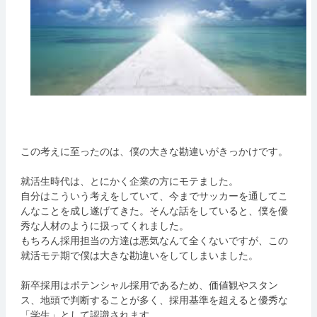
この考えに至ったのは、僕の大きな勘違いがきっかけです。
就活生時代は、とにかく企業の方にモテました。
自分はこういう考えをしていて、今までサッカーを通してこ
んなことを成し遂げてきた。そんな話をしていると、僕を優
秀な人材のように扱ってくれました。
もちろん採用担当の方達は悪気なんて全くないですが、この
就活モテ期で僕は大きな勘違いをしてしまいました。
新卒採用はポテンシャル採用であるため、価値観やスタン
ス、地頭で判断することが多く、採用基準を超えると優秀な
「学生」として認識されます。