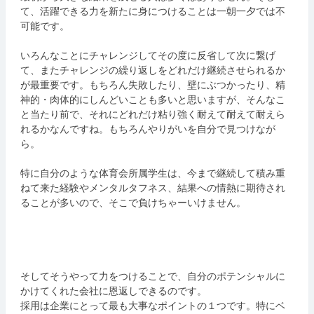
て、活躍できる力を新たに身につけることは一朝一夕では不
可能です。
いろんなことにチャレンジしてその度に反省して次に繋げ
て、またチャレンジの繰り返しをどれだけ継続させられるか
が最重要です。もちろん失敗したり、壁にぶつかったり、精
神的・肉体的にしんどいことも多いと思いますが、そんなこ
と当たり前で、それにどれだけ粘り強く耐えて耐えて耐えら
れるかなんですね。もちろんやりがいを自分で見つけなが
ら。
特に自分のような体育会所属学生は、今まで継続して積み重
ねて来た経験やメンタルタフネス、結果への情熱に期待され
ることが多いので、そこで負けちゃーいけません。
そしてそうやって力をつけることで、自分のポテンシャルに
かけてくれた会社に恩返しできるのです。
採用は企業にとって最も大事なポイントの１つです。特にベ