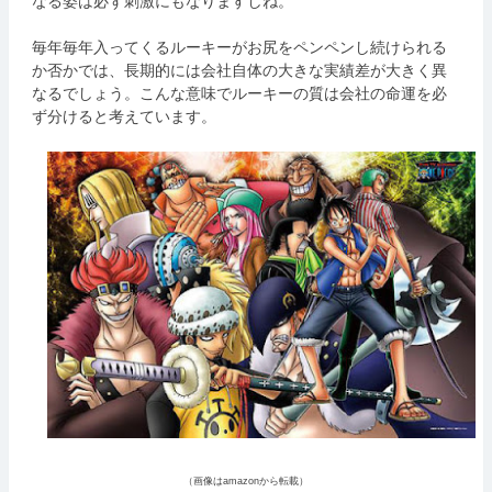
なる姿は必ず刺激にもなりますしね。
毎年毎年入ってくるルーキーがお尻をペンペンし続けられる
か否かでは、長期的には会社自体の大きな実績差が大きく異
なるでしょう。こんな意味でルーキーの質は会社の命運を必
ず分けると考えています。
（画像はamazonから転載）