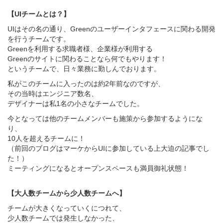
【UIチームとは？】
UIはその名の通り、Greenのユーザーインタフェースに関わる開発
を行うチームです。
Greenを利用する求職者様、企業様が利用する
Greenのサイトに関わることなら何でもやります！
というチームで、日々業務に勤しんでおります。
私がこのチームに入ったのは約2年前なのですが、
その当時はエンジニア数名、
デザイナーは私1名の小さなチームでした。
今となっては他のチームメンバーも施策から参加するようにな
り、
10人を超えるチームに！
（前回のブログはマーケからUIに参加している上大迫の記事でし
た！）
ミーティングになるとオープンスペースも満員御礼状態！
【大人数チームから少人数チームへ】
チームが大きくなっていくにつれて、
少人数チームでは発生しなかった、