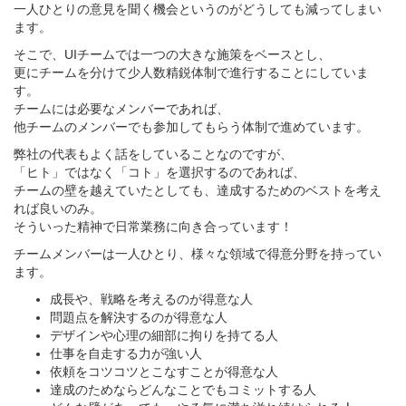
一人ひとりの意見を聞く機会というのがどうしても減ってしまい
ます。
そこで、UIチームでは一つの大きな施策をベースとし、
更にチームを分けて少人数精鋭体制で進行することにしていま
す。
チームには必要なメンバーであれば、
他チームのメンバーでも参加してもらう体制で進めています。
弊社の代表もよく話をしていることなのですが、
「ヒト」ではなく「コト」を選択するのであれば、
チームの壁を越えていたとしても、達成するためのベストを考え
れば良いのみ。
そういった精神で日常業務に向き合っています！
チームメンバーは一人ひとり、様々な領域で得意分野を持ってい
ます。
成長や、戦略を考えるのが得意な人
問題点を解決するのが得意な人
デザインや心理の細部に拘りを持てる人
仕事を自走する力が強い人
依頼をコツコツとこなすことが得意な人
達成のためならどんなことでもコミットする人