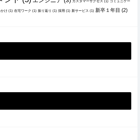
エンジニア
(3)
カスタマーサクセス
(1)
コミュニケー
新卒１年目
(2)
いかけ
(1)
在宅ワーク
(1)
振り返り
(1)
採用
(1)
新サービス
(1)