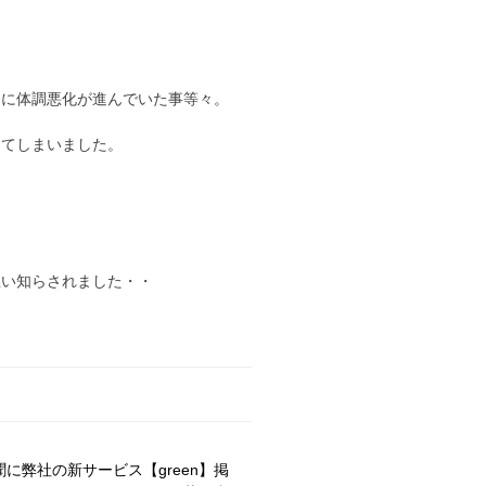
。
内に体調悪化が進んでいた事等々。
けてしまいました。
思い知らされました・・
に弊社の新サービス【green】掲