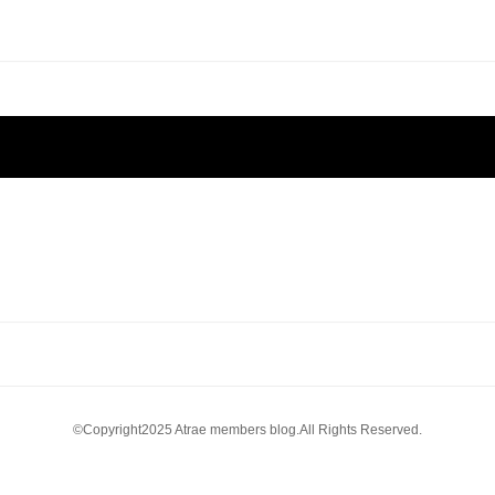
©Copyright2025 Atrae members blog.All Rights Reserved.