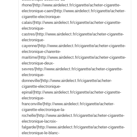
rhone/|http://www.airdelect.fr/cigarette/acheter-cigarette-
electronique-caen/|http://www.airdelect.fr/cigarette/acheter-
cigarette-electronique-
calais/|http://www.airdelect.fr/cigarette/acheter-cigarette-
electronique-
castres/|http://www.airdelect.fr/cigarette/acheter-cigarette-
electronique-
cayenne/|http://www.airdelect.fr/cigarette/acheter-cigarette-
electronique-charente-
maritime/|http://www.airdelect.fr/cigarette/acheter-cigarette-
electronique-deux-
sevres/|http://www.airdelect.fr/cigarette/acheter-cigarette-
electronique-
donneville/|http://www.airdelect.fr/cigarette/acheter-
cigarette-electronique-
epinal/|http://www.airdelect.fr/cigarette/acheter-cigarette-
electronique-
franconville/|http://www.airdelect.fr/cigarette/acheter-
cigarette-electronique-la-
rochelle/|http://www.airdelect.fr/cigarette/acheter-cigarette-
electronique-lacroix-
falgarde/|http://www.airdelect.fr/cigarette/acheter-cigarette-
electronique-le-blanc-