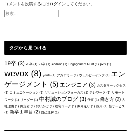
ビ
コメントを投稿するには
ログイン
してください。
ゲ
ー
シ
ョ
タグから見つける
ン
19卒
(3)
20卒
(1)
21卒
(1)
Android
(1)
Engagement Run!
(1)
pxtx
(1)
wevox
(8)
エン
yenta
(1)
アカデミー
(1)
ウェルビーイング
(1)
ゲージメント
(5)
エンジニア
(3)
カスタマーサクセス
(1)
コミュニケーション
(1)
ソリューションフォーカス
(1)
テレワーク
(1)
リモート
中村誠のブログ
(3)
働き方
(2)
ワーク
(1)
リーダー
(1)
仕事
(1)
入
社理由
(1)
内定者
(1)
問いかけ
(1)
在宅ワーク
(1)
振り返り
(1)
採用
(1)
新サービス
新卒１年目
(2)
(1)
自己理解
(1)