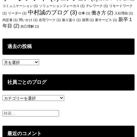
コミュニケーション
(1)
ソリューションフォーカス
(1)
テレワーク
(1)
リモートワーク
中村誠のブログ
(3)
働き方
(2)
(1)
リーダー
(1)
仕事
(1)
入社理由
(1)
新卒１
内定者
(1)
問いかけ
(1)
在宅ワーク
(1)
振り返り
(1)
採用
(1)
新サービス
(1)
年目
(2)
自己理解
(1)
過去の投稿
過
去
の
投
社員ごとのブログ
稿
社
員
ご
と
の
ブ
最近のコメント
ロ