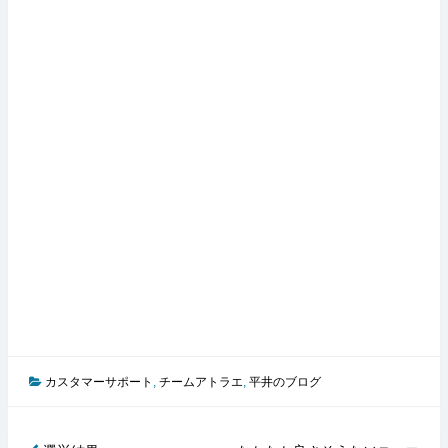
カスタマーサポート
,
チームアトラエ
,
平井のブログ