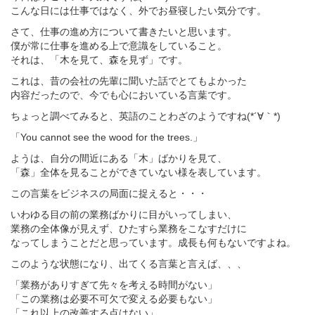
こんな日には仕事ではなく、外でお昼寝したい気分です。
さて、仕事の進め方について書きたいと思います。
僕が常に仕事を進める上で意識をしていること。
それは、「木を見て、森を見ず」です。
これは、昔の会社の先輩に聞いた話でとてもよかった
内容だったので、今でも心においている言葉です。
ちょっと調べてみると、英語のことわざのようですね(*´∀｀*)
「You cannot see the wood for the trees.」
ようは、自分の間近にある「木」ばかりを見て、
「森」全体を見ることができていない様を表しています。
この言葉をビジネスの局面に捉えると・・・
いわゆる目の前の業務ばかりに目がいってしまい、
業務の全体像が見えず、ひたすら業務をこなすだけに
なってしまうことだと思っています。成長も何もないですよね。
このような状態になり、出てくる言葉と言えば、、、
「業務がありすぎて先々を考える時間がない」
「この業務は必要不可欠で変える必要もない」
「これ以上の改善する点はない」