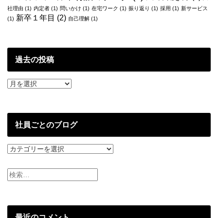
社理由
(1)
内定者
(1)
問いかけ
(1)
在宅ワーク
(1)
振り返り
(1)
採用
(1)
新サービス
新卒１年目
(2)
(1)
自己理解
(1)
過去の投稿
過
去
の
投
稿
社員ごとのブログ
社
員
ご
と
の
ブ
ロ
グ
最近のコメント