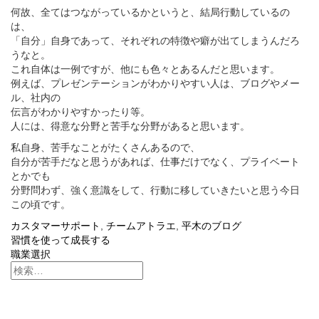
何故、全てはつながっているかというと、結局行動しているの
は、
「自分」自身であって、それぞれの特徴や癖が出てしまうんだろ
うなと。
これ自体は一例ですが、他にも色々とあるんだと思います。
例えば、プレゼンテーションがわかりやすい人は、ブログやメー
ル、社内の
伝言がわかりやすかったり等。
人には、得意な分野と苦手な分野があると思います。
私自身、苦手なことがたくさんあるので、
自分が苦手だなと思うがあれば、仕事だけでなく、プライベート
とかでも
分野問わず、強く意識をして、行動に移していきたいと思う今日
この頃です。
カスタマーサポート
,
チームアトラエ
,
平木のブログ
投
習慣を使って成長する
職業選択
稿
ナ
ビ