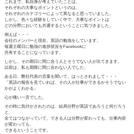
これまで、私自身が考えていたことは、
それぞれの大事なポイントというのは、
それぞれのカテゴリーによって異なると思っていました。
しかし、色々な経験をしていく中で、大事なポイントは
どの分野においても共通するということに気づきました。
例えば・・・
会社のメンバーと現在、英語の勉強をしています。
毎週土曜日に勉強の進捗状況をFacebookに
共有することになっています。
しかし、その期日に間に合う人とそうでない人が出てきます。
以前は、私も期限に間に合わない人でした。
ある日、弊社代表の言葉を聞いて、はっとされまして・・・
「英語の報告を見ていれば、その人が仕事ができるかそうでない
かがよくわかる」
心が痛い一言でした。
その時に気付かされたのは、結局分野が英語であろうと何だろう
と、
全てはつながっていて、できる人は分野が変わっても、仕事内容
が変わっても、
できるということです。