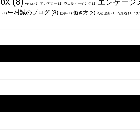
ox
(8)
エンゲージ
yenta
(1)
アカデミー
(1)
ウェルビーイング
(1)
中村誠のブログ
(3)
働き方
(2)
ー
(1)
仕事
(1)
入社理由
(1)
内定者
(1)
問