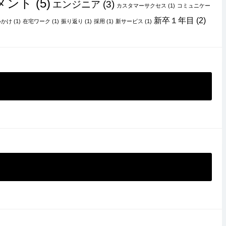
メント
(5)
エンジニア
(3)
カスタマーサクセス
(1)
コミュニケー
新卒１年目
(2)
いかけ
(1)
在宅ワーク
(1)
振り返り
(1)
採用
(1)
新サービス
(1)