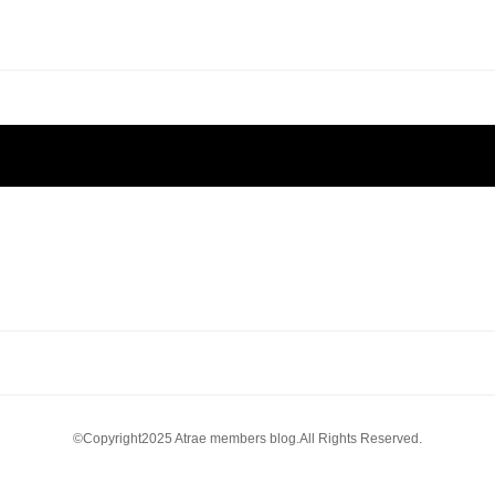
©Copyright2025 Atrae members blog.All Rights Reserved.