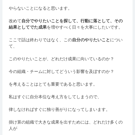
やらないことになると思います。
改めて
自分でやりたいことを探して、行動に落として、その
結果としてでた成果
を増やすべく日々を大事にしたいです。
ここで話は終わりではなく、この
自分のやりたいこと
につい
て、
このやりたいことが、どれだけ成果に向いているのか？
今の組織・チームに対してどういう影響を及ぼすのか？
を考えることはとても重要であると思います。
私はすぐに自分本位な考え方をしてしまうので、
律しなければすぐに独り善がりになってしまいます。
掛け算の組織で大きな成果を出すためには、どれだけ多くの
人が