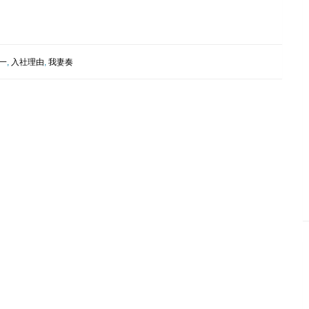
一
,
入社理由
,
我妻奏