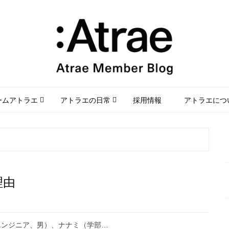
ームアトラエ
アトラエの日常
採用情報
アトラエにつ
理由
エンジニア、男）、ナナミ（学部…