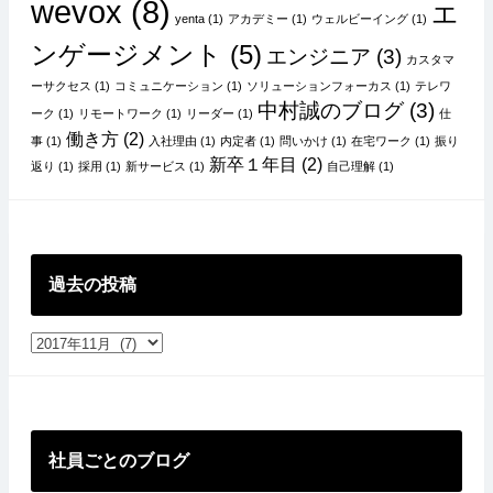
wevox
(8)
エ
yenta
(1)
アカデミー
(1)
ウェルビーイング
(1)
ンゲージメント
(5)
エンジニア
(3)
カスタマ
ーサクセス
(1)
コミュニケーション
(1)
ソリューションフォーカス
(1)
テレワ
中村誠のブログ
(3)
ーク
(1)
リモートワーク
(1)
リーダー
(1)
仕
働き方
(2)
事
(1)
入社理由
(1)
内定者
(1)
問いかけ
(1)
在宅ワーク
(1)
振り
新卒１年目
(2)
返り
(1)
採用
(1)
新サービス
(1)
自己理解
(1)
過去の投稿
過
去
の
投
稿
社員ごとのブログ