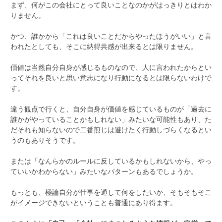
まず、何がこの会社にとって良いことなのかがはっきりとはわか
りません。
かつ、誰かから「これは良いことだからやったほうがいい」と言
われたとしても、そこに納得共感が出来るとは限りません。
価値は当然自分自身が感じるものなので、人に言われたからとい
ってそれを良いと思い意志になり行動になるとは限らないわけで
す。
違う観点で行くと、自分自身が価値を感じているものが「過去に
誰かがやっていることかもしれない」みたいな可能性もあり、た
だそれも知らないので二番煎じは避けたく行動しづらくなるとい
うのもありそうです。
または「なんらかのルールに反しているかもしれないから、やっ
ていいかわからない」みたいなパターンもあるでしょうか。
もっとも、極論自分が仕事を通して何をしたいか、そもそもそこ
がイメージできないということも普通にあり得ます。