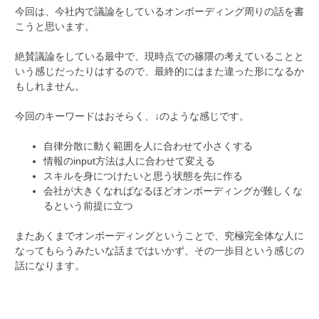
今回は、今社内で議論をしているオンボーディング周りの話を書
こうと思います。
絶賛議論をしている最中で、現時点での篠隈の考えていることと
いう感じだったりはするので、最終的にはまた違った形になるか
もしれません。
今回のキーワードはおそらく、↓のような感じです。
自律分散に動く範囲を人に合わせて小さくする
情報のinput方法は人に合わせて変える
スキルを身につけたいと思う状態を先に作る
会社が大きくなればなるほどオンボーディングが難しくな
るという前提に立つ
またあくまでオンボーディングということで、究極完全体な人に
なってもらうみたいな話まではいかず、その一歩目という感じの
話になります。