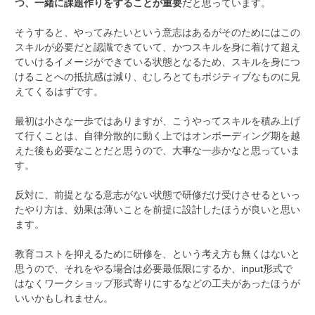
つ、一緒に課題作りをすることが重要
だと思っています。
そうすると、やってみたいという意志はあるがそのためにはこの
スキルが必要だと認識できていて、かつスキルを身に着けて超え
ていけるイメージができている状態となるため、スキルを身につ
けることへの抵抗感は減り、むしろとてもポジティブなものに見
えてくるはずです。
最初は小さな一歩ではありますが、こうやってスキルを積み上げ
て行くことは、自律分散的に動く上ではオンボーディング期を越
えた後も必要なことだと思うので、大事な一歩かなと思っていま
す。
反対に、前提となる意志がない状態で研修だけ受けさせるといっ
たやり方は、効果は薄いことを前提に設計したほうが良いと思い
ます。
教育コストを抑えるために研修を、という考え方も無くはないと
思うので、それをやる場合は必要最低限にするか、input形式で
はなくワークショップ形式寄りにするなどの工夫があったほうが
いいかもしれません。