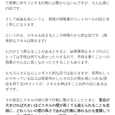
で実際に作ろうとする行動には繋がらないんですが、そんな感じ
の話です。
そして結論を先にいうと、前段の情報量のコントロールの話と全
く同じになります。
というのも、スキルも詰まるところ情報だから的な話です。(身
体的なスキルは除きます)
ただひとつ異なることがあるとすると、結果重視なタイプの人に
とっては手段は何でも良かったりするので、手段を磨くことへの
熱量がそんなに高くなかったりすることもあります。
もちろんそんなんじゃダメだ的な話ではありますが、採用をしっ
かりやっている以上は前提何かしらその人が熱を感じられる(意
志を持てる)ポイントが、スキルを伸ばすこと以外の点にあるは
ずです。
その意志とスキルの掛け算で行動に繋がるとしたときに、
意志が
大きければ大きいほどスキルの壁が高くても超えられることを念
頭に、どれくらいの壁の高さであれば行動に移れるかを意識しつ