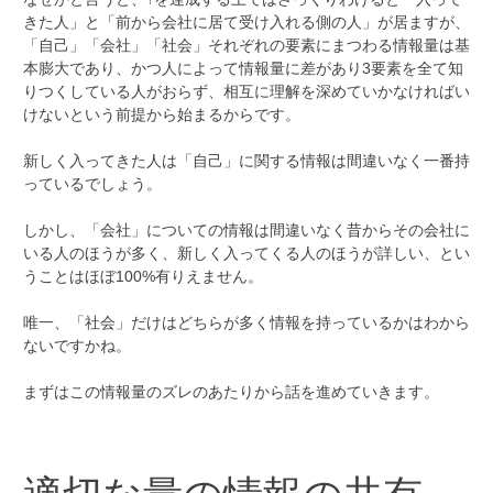
きた人」と「前から会社に居て受け入れる側の人」が居ますが、
「自己」「会社」「社会」それぞれの要素にまつわる情報量は基
本膨大であり、かつ人によって情報量に差があり3要素を全て知
りつくしている人がおらず、相互に理解を深めていかなければい
けないという前提から始まるからです。
新しく入ってきた人は「自己」に関する情報は間違いなく一番持
っているでしょう。
しかし、「会社」についての情報は間違いなく昔からその会社に
いる人のほうが多く、新しく入ってくる人のほうが詳しい、とい
うことはほぼ100%有りえません。
唯一、「社会」だけはどちらが多く情報を持っているかはわから
ないですかね。
まずはこの情報量のズレのあたりから話を進めていきます。