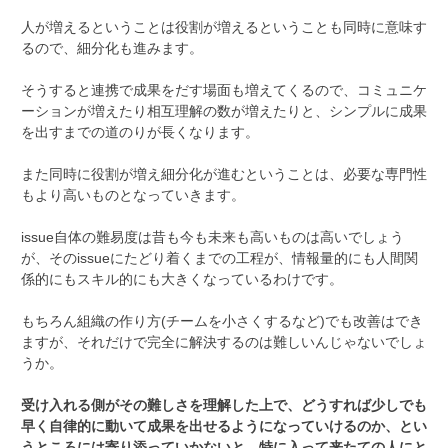
人が増えるということは役割が増えるということも同時に意味す
るので、細分化も進みます。
そうすると連携で成果をだす場面も増えてくるので、コミュニケ
ーションが増えたり相互理解の数が増えたりと、シンプルに成果
を出すまでの道のりが長くなります。
また同時に役割が増え細分化が進むということは、必要な専門性
もより高いものとなっていきます。
issue自体の難易度は昔も今も未来も高いものは高いでしょう
が、そのissueにたどり着くまでの工程が、情報量的にも人間関
係的にもスキル的にも大きくなっているわけです。
もちろん組織の作り方(チームを小さくするなど)でも改善はでき
ますが、それだけで完全に解決するのは難しいんじゃないでしょ
うか。
受け入れる側がその難しさを理解した上で、どうすれば少しでも
早く自律的に動いて成果を出せるようになっていけるのか、とい
うところには寄り添っていかないと、特に入って来たての人にと