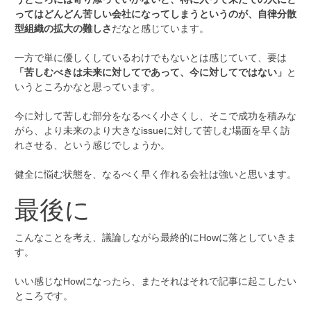
ってはどんどん苦しい会社になってしまうというのが、自律分散
型組織の拡大の難しさ
だなと感じています。
一方で単に優しくしているわけでもないとは感じていて、要は
「苦しむべきは未来に対してであって、今に対してではない」
と
いうところかなと思っています。
今に対して苦しむ部分をなるべく小さくし、そこで成功を積みな
がら、より未来のより大きなissueに対して苦しむ場面を早く訪
れさせる、という感じでしょうか。
健全に悩む状態を、なるべく早く作れる会社は強いと思います。
最後に
こんなことを考え、議論しながら最終的にHowに落としていきま
す。
いい感じなHowになったら、またそれはそれで記事に起こしたい
ところです。