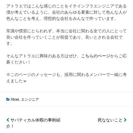
アトラエではこんな感じのことをイチインフラエンジニアである
僕が考えているように、会社のあらゆる要素に対して色んな人が
色んなことを考え、理想的な会社をみんなで作っています。
常識や慣習にとらわれず、本当に会社に関わる全ての人にとって
良い会社を作っていくことが前提であり、良いとされる会社で
す。
そんなアトラエに興味のある方はぜひ、
こちらのページ
からご応
募ください！
※このページのメッセージも、採用に関わるメンバーで一緒に考
えましたｗ
Atrae
,
エンジニア
投
サバティカル休暇の事例紹
死なないこと
介！
稿