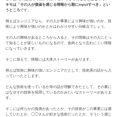
キモは「その人が価値を感じる情報から順にinputすべき」とい
うところ
です。
例えばエンジニアなら、その人が事業により興味が強いのか、技
術により興味が強いのかとかはわかりやすい分岐点でしょう。
その人の興味があるところから入ると、その情報はその人にとっ
て知ることが楽しいものになるので、血肉となり忘れにくい情報
になっていきます。
そこに加えて、情報には大体ストーリーがあります。
例えば技術に興味の強いエンジニアだとして、技術系の話から入
っていったとします。
どんな技術を使っているか等の話が理解できたとして、その裏に
はなぜその技術を採用しているのかみたいなストーリーがありま
す。
そこには何らかの負債があったとか、その技術がこの事業には適
していたとか、◯◯さんが好きな技術だったとか、そういう感じ