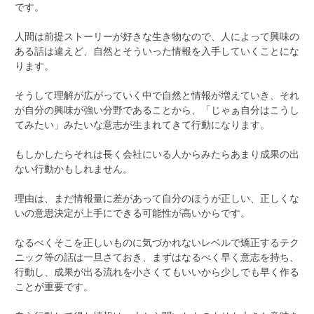
です。
人間は前提ストーリーが好きな生き物なので、人によって興味の
ある話は違えど、自然とそういった情報を入手していくことにな
ります。
そうして理解が広がっていく中で自然と情報が増えていき、それ
が自分の興味が強い分野であることから、「じゃぁ自分はこうし
てみたい」みたいな意志が生まれてきて行動になります。
もしかしたらそれは長く会社にいる人からみたらあまり成果の出
ない行動かもしれません。
理由は、まだ情報量に差があって自分のほうが正しい、正しくな
いの意思決定が上手にできる可能性が高いからです。
なるべくそこを正しいものに気づかれないレベルで矯正するテク
ニック等の話は一旦さておき、まずはなるべく早く意志を持ち、
行動し、成果が出る流れを小さくてもいいから少しでも早く作る
ことが重要です。