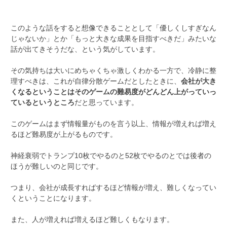
このような話をすると想像できることとして「優しくしすぎなん
じゃないか」とか「もっと大きな成果を目指すべきだ」みたいな
話が出てきそうだな、という気がしています。
その気持ちは大いにめちゃくちゃ激しくわかる一方で、冷静に整
理すべきは、これが自律分散ゲームだとしたときに、
会社が大き
くなるということはそのゲームの難易度がどんどん上がっていっ
ているというところ
だと思っています。
このゲームはまず情報量がものを言う以上、情報が増えれば増え
るほど難易度が上がるものです。
神経衰弱でトランプ10枚でやるのと52枚でやるのとでは後者の
ほうが難しいのと同じです。
つまり、会社が成長すればするほど情報が増え、難しくなってい
くということになります。
また、人が増えれば増えるほど難しくもなります。