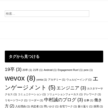
ナ
ビ
ゲ
ー
シ
ョ
ン
タグから見つける
19卒
(3)
20卒
(1)
21卒
(1)
Android
(1)
Engagement Run!
(1)
pxtx
(1)
wevox
(8)
エ
yenta
(1)
アカデミー
(1)
ウェルビーイング
(1)
ンゲージメント
(5)
エンジニア
(3)
カスタマーサ
クセス
(1)
コミュニケーション
(1)
ソリューションフォーカス
(1)
テレワーク
(1)
中村誠のブログ
(3)
働き
リモートワーク
(1)
リーダー
(1)
仕事
(1)
方
(2)
入社理由
(1)
内定者
(1)
問いかけ
(1)
在宅ワーク
(1)
振り返り
(1)
採用
(1)