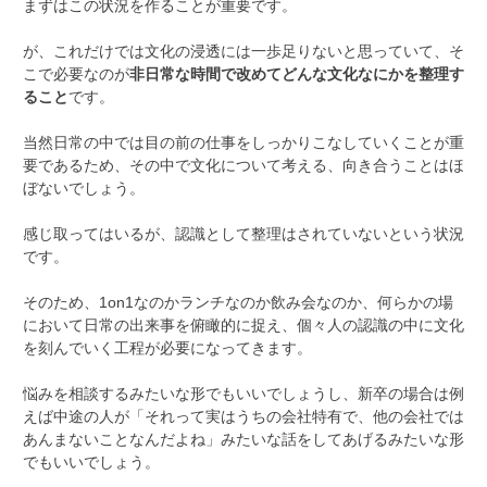
まずはこの状況を作ることが重要です。
が、これだけでは文化の浸透には一歩足りないと思っていて、そ
こで必要なのが
非日常な時間で改めてどんな文化なにかを整理す
ること
です。
当然日常の中では目の前の仕事をしっかりこなしていくことが重
要であるため、その中で文化について考える、向き合うことはほ
ぼないでしょう。
感じ取ってはいるが、認識として整理はされていないという状況
です。
そのため、1on1なのかランチなのか飲み会なのか、何らかの場
において日常の出来事を俯瞰的に捉え、個々人の認識の中に文化
を刻んでいく工程が必要になってきます。
悩みを相談するみたいな形でもいいでしょうし、新卒の場合は例
えば中途の人が「それって実はうちの会社特有で、他の会社では
あんまないことなんだよね」みたいな話をしてあげるみたいな形
でもいいでしょう。