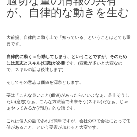
適切な量の情報の共有
が、自律的な動きを生む
大前提、自律的に動く上で「知っている」ということはとても重
要です。
自律的に動く = 行動してしまう、ということですが、そのため
には意志とスキル(知識)が必要
です。(変数が多いと大変なの
で、スキルの話は後述します)
そしてその意志は価値を源泉とします。
要は「こんな良いこと(価値)があったらいいよなぁ、是非そうし
たい(意志)なぁ、こんな方法論で出来そう(スキル)だなぁ、じゃ
ぁやってみるか(行動)」的な話です。
これは個人の話であれば簡単ですが、会社の中で会社にとって価
値があること、という要素が加わると大変です。