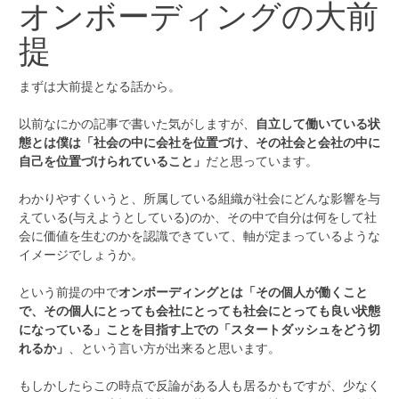
オンボーディングの大前
提
まずは大前提となる話から。
以前なにかの記事で書いた気がしますが、
自立して働いている状
態とは僕は「社会の中に会社を位置づけ、その社会と会社の中に
自己を位置づけられていること」
だと思っています。
わかりやすくいうと、所属している組織が社会にどんな影響を与
えている(与えようとしている)のか、その中で自分は何をして社
会に価値を生むのかを認識できていて、軸が定まっているような
イメージでしょうか。
という前提の中で
オンボーディングとは「その個人が働くこと
で、その個人にとっても会社にとっても社会にとっても良い状態
になっている」ことを目指す上での「スタートダッシュをどう切
れるか」
、という言い方が出来ると思います。
もしかしたらこの時点で反論がある人も居るかもですが、少なく