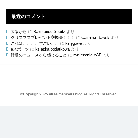
最近のコメント
大阪から
に
Raymundo Streitz
より
クリスマスプレゼント交換会！！！
に
Carmina Bawek
より
これは。。。。すごい。。
に
księgowe
より
eスポーツ
に
książka podatkowa
より
話題のニュースから感じること
に
rozliczanie VAT
より
©Copyright2025 Atrae members blog.All Rights Reserved.