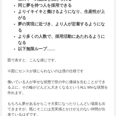
同じ夢を持つ人を採用できる
よりイキイキと働けるようになり、生産性が上
がる
夢の実現に近づき、より人が定着するようにな
る
より多くの人数で、採用活動にあたれるように
なる
以下無限ループ……
図で表すと、こんな感じです。
※図にセンスが感じられないのは僕の仕様です
働いている人が幸せな状態で世の中に価値を生むことができ
る上に、その輪がどんどん大きくなるというALL Winな状態を
作れます。
もちろん夢があるからこそ大変になったりしんどい場面も出
てきますが、既にそこには充実感とかけがえのない仲間が出
来ているはずです。