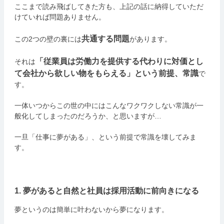
ここまで読み飛ばしてきた方も、上記の話に納得していただ
けていれば問題ありません。
共通する問題
この2つの壁の裏には
があります。
「従業員は労働力を提供する代わりに対価とし
それは
て会社から欲しい物をもらえる」という前提、常識
で
す。
一体いつからこの世の中にはこんなワクワクしない常識が一
般化してしまったのだろうか、と思いますが…
一旦「仕事に夢がある」、という前提で常識を壊してみま
す。
1. 夢があると自然と社員は採用活動に前向きになる
夢というのは簡単に叶わないから夢になります。