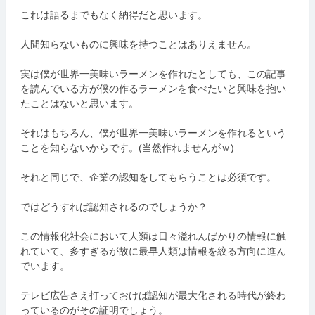
これは語るまでもなく納得だと思います。
人間知らないものに興味を持つことはありえません。
実は僕が世界一美味いラーメンを作れたとしても、この記事
を読んでいる方が僕の作るラーメンを食べたいと興味を抱い
たことはないと思います。
それはもちろん、僕が世界一美味いラーメンを作れるという
ことを知らないからです。(当然作れませんがｗ)
それと同じで、企業の認知をしてもらうことは必須です。
ではどうすれば認知されるのでしょうか？
この情報化社会において人類は日々溢れんばかりの情報に触
れていて、多すぎるが故に最早人類は情報を絞る方向に進ん
でいます。
テレビ広告さえ打っておけば認知が最大化される時代が終わ
っているのがその証明でしょう。