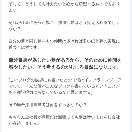
そして、どうしても叶えたいと心から切望するものでもあり
ます。
それが仕事にあった場合、採用活動はどう捉えられるでしょ
うか？
自分の夢と同じ夢をもつ仲間は多ければ多いほど夢の実現に
近づくはずです。
自分自身が為したい夢があるから、そのために仲間を
増やしたい、そう考えるのがむしろ自然になります
。
(このブログの挨拶にも書いたとおり僕はインフラエンジニア
でして、そんな僕がこんなブログを書いているということが
ある種説得力にもなっているかと思いますｗ)
その場合採用担当者は何をすべきなのか？
もちろん全社員が採用だけ頑張っても夢は叶いませんし会社
が存続しません。