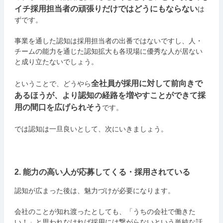
イチ採用担当者の頑張りだけではどうにもならない
は
ずです。
事業を通した認知は採用担当者の出番ではないですし、人・
チームの能力を通じた認知拡大も各現場に優秀な人が居ない
と成り立たないでしょう。
全社員が採用に対して前向きで
ということで、どうやら
あるほうが、より認知の経路を増やすことができて採
用の間口を広げられそう
です。
では認知は一旦良いとして、次にいきましょう。
2. 能力の高い人が応募してくる・採用されている
認知が広まった後は、魅力づけが必要になります。
会社のことが知れ渡ったとしても、「うちの会社で働きた
い！」と思われなければ採用には繋がらないという単純な話