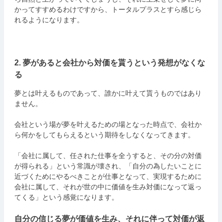
かってすすめるわけですから、トータルプラスとすら感じら
れるようになります。
2. 夢があると会社から対価を貰うという発想がなくな
る
夢とは叶えるものであって、誰かに叶えて貰うものではあり
ません。
会社という場が夢を叶えるための場となった時点で、会社か
ら何かをしてもらえるという期待をしなくなってきます。
「会社に属して、任された仕事を全うすると、その分の対価
が得られる」という常識が壊され、「自分の為したいことに
近づくためにやるべきことが仕事となって、実現するために
会社に属して、それが世の中に価値を生み対価になって返っ
てくる」という感覚になります。
自分の信じる夢が価値を生み、それに伴って対価が返