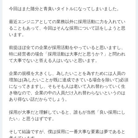
今回はまた随分と青臭いタイトルになってしまいました。
最近エンジニアとしての業務以外に採用活動に力を入れてい
ることもあって、今回はそんな採用について話をしようと思
います。
前提ほぼ全ての企業が採用活動をやっていると思いますし、
特に経営者の場合「採用活動は大事だと思うか？」と問われ
て大事でないと答える人はいないと思います。
企業の規模を大きくし、為したいことを為すためには人員の
増加は(為したいことが既に達成できている場合を除いて)必須
になってきますし、そもそも人は老いて入れ替わっていく生
き物なので、企業の中の人員だけ入れ替わらないというのは
あり得ない話だからでしょう。
採用が大事だと理解していると、誰もが当然「良い採用にし
たい」と思うはずです。
そして結論ですが、僕は採用に一番大事な要素は夢であると
考えています。