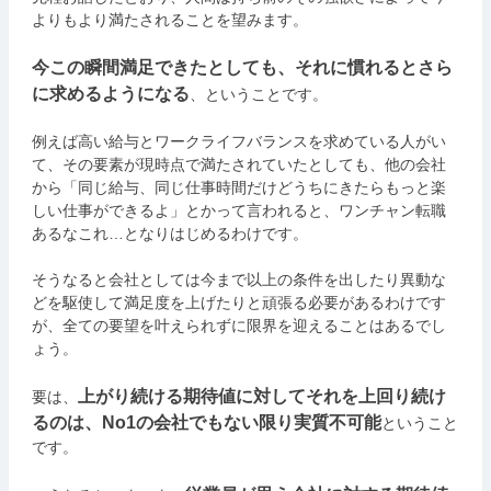
よりもより満たされることを望みます。
今この瞬間満足できたとしても、それに慣れるとさら
に求めるようになる
、ということです。
例えば高い給与とワークライフバランスを求めている人がい
て、その要素が現時点で満たされていたとしても、他の会社
から「同じ給与、同じ仕事時間だけどうちにきたらもっと楽
しい仕事ができるよ」とかって言われると、ワンチャン転職
あるなこれ…となりはじめるわけです。
そうなると会社としては今まで以上の条件を出したり異動な
どを駆使して満足度を上げたりと頑張る必要があるわけです
が、全ての要望を叶えられずに限界を迎えることはあるでし
ょう。
上がり続ける期待値に対してそれを上回り続け
要は、
るのは、No1の会社でもない限り実質不可能
ということ
です。