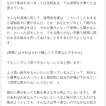
なので各自やるべきことは当然ある、でも採用を大事だとは
思えている。
そんな社員達に対して、採用担当者は「こういうことをする
と認知拡大に繋がるんだ」とか「あなたがプロとして能力を
伸ばせば伸ばすほど、それが魅力となって採用にも繋がるん
だ」といった話をしたり、できる限り少ない手数で採用に関
われる仕組みを作ってあげることをするだけでよくなりま
す。
(実際にはそれはそれで難しくて大変なんですがｗ)
でもここでこう思う方もいらっしゃると思います。
より高い給与をもらいたいと思っている人にとって、自分よ
り優秀な人が入ってくると相対的に自分の評価が下がるとい
う現実は変わらないじゃないか、と。
確かに夢があっても飯を食えなきゃ死んでしまいますし、夢
があればお金なんていらないというほど振り切った人だけを
集めようとしても、そんな人は早々居ないのでなかなか拡大