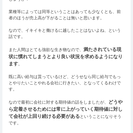
業種等によっては同等ということはあっても少なくとも、前
者のほうが売上高が下がることは無いと思います。
なので、イキイキと働けるに越したことはないよね、という
話です。
満たされている現
また人間はとても強欲な生き物なので、
状に慣れてしまうとより良い状況を求めるようになり
ます
。
既に高い給与は貰っているけど、どうせなら同じ給与でもっ
とやりたいことやれる会社に行きたい、となってくるわけで
す。
どうや
なので最初に会社に対する期待値の話をしましたが、
ら定着させるためには常に上がっていく期待値に対し
て会社が上回り続ける必要がある
ということになりそう
です。