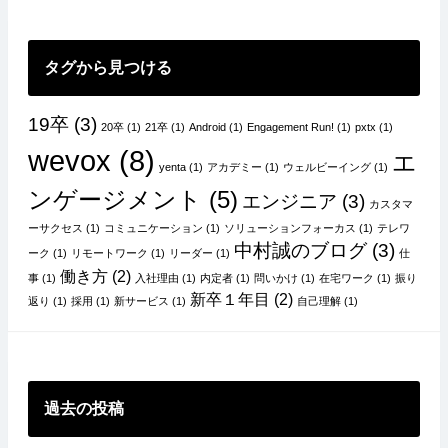
ョ
ン
タグから見つける
19卒
(3)
20卒
(1)
21卒
(1)
Android
(1)
Engagement Run!
(1)
pxtx
(1)
wevox
(8)
エ
yenta
(1)
アカデミー
(1)
ウェルビーイング
(1)
ンゲージメント
(5)
エンジニア
(3)
カスタマ
ーサクセス
(1)
コミュニケーション
(1)
ソリューションフォーカス
(1)
テレワ
中村誠のブログ
(3)
ーク
(1)
リモートワーク
(1)
リーダー
(1)
仕
働き方
(2)
事
(1)
入社理由
(1)
内定者
(1)
問いかけ
(1)
在宅ワーク
(1)
振り
新卒１年目
(2)
返り
(1)
採用
(1)
新サービス
(1)
自己理解
(1)
過去の投稿