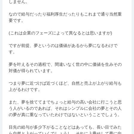
しません。
なので給与だったり福利厚生だったりもこれまで通り当然重
要です。
(これは企業のフェーズによって異なるとは思いますが)
ですが前提、夢というのは価値があるから夢になるわけで
す。
夢を叶えるその過程で、間違いなく世の中に価値を生みその
対価が得られています。
つまり夢に近づけば近づくほど、自然と売上が上がり給与も
上がるわけです。
また、夢を捨ててまでちょっと給与の高い会社に行こうと思
う人がいるのであれば、それはシンプルに会社の夢とその人
の夢が真に重なっていたわけではないということでしょう。
目先の給与が多少下がることなどはあっても、長い目でみた
ら自然と上がっていくでしょうし、それに上乗せして夢に向