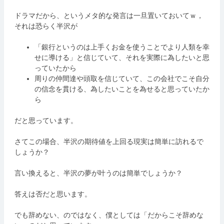
ドラマだから、というメタ的な発言は一旦置いておいてｗ，
それは恐らく半沢が
「銀行というのは上手くお金を使うことでより人類を幸
せに導ける」と信じていて、それを実際に為したいと思
っていたから
周りの仲間達や頭取を信じていて、この会社でこそ自分
の信念を貫ける、為したいことを為せると思っていたか
ら
だと思っています。
さてこの場合、半沢の期待値を上回る現実は簡単に訪れるで
しょうか？
言い換えると、半沢の夢が叶うのは簡単でしょうか？
答えは否だと思います。
でも辞めない、のではなく、僕としては「だからこそ辞めな