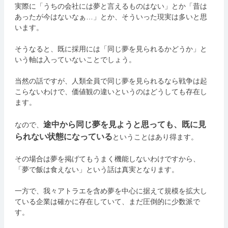
実際に「うちの会社には夢と言えるものはない」とか「昔は
あったが今はないなぁ…」とか、そういった現実は多いと思
います。
そうなると、既に採用には「同じ夢を見られるかどうか」と
いう軸は入っていないことでしょう。
当然の話ですが、人類全員で同じ夢を見られるなら戦争は起
こらないわけで、価値観の違いというのはどうしても存在し
ます。
途中から同じ夢を見ようと思っても、既に見
なので、
られない状態になっている
ということはあり得ます。
その場合は夢を掲げてもうまく機能しないわけですから、
「夢で飯は食えない」という話は真実となります。
一方で、我々アトラエを含め夢を中心に据えて規模を拡大し
ている企業は確かに存在していて、まだ圧倒的に少数派で
す。