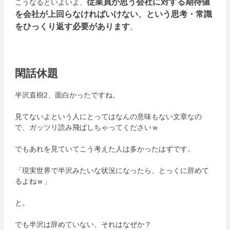
従業員が思う会社に対する期待値
こうなるといよいよ、
を会社が上回らなければいけない、という思考・常識
をひっくり返す必要があります
。
閑話休題
半沢直樹2、面白かったですね。
見てないよという人にとってはなんの意味もない文章なの
で、ガッツリ読み飛ばしちゃってくださいｗ
でもあれを見ていてこう考えた人は多かったはずです。
「現実世界で半沢みたいな状況になったら、とっくに辞めて
るよねｗ」
と。
でも半沢は辞めていない、それはなぜか？