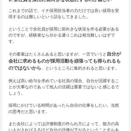
これまでの話で、イチ採用担当者の力だけでは良い採用を実
現するのは難しいという話をしてきました。
ということで全社員が採用に前向きな状況を作る必要がある
のですが、経験者なら分かる通りこれは相当難しいはずで
す。
自分が
その要素はたくさんあると思いますが、一言でいうと
会社に求めるものが採用活動を頑張っても得られるも
のではないから
、というところに集約されると思います。
例えば高い給与を求めている社員の場合、自分が活躍するこ
とが大事なのであって他人の活躍は重要ではないと感じるで
しょう。
採用にかけている時間があったら自分の仕事をしたい。当然
の思考だと思います。
また会社によっては評価制度の作られ方によって、能力の高
い人が入れば入るほど自分の評価が下がるということすらあ