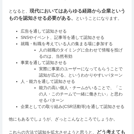
現代においてはあらゆる経路から企業という
となると、
ものを認知させる必要がある、
ということになります。
広告を通して認知させる
SNSやイベント、記事等を通して認知させる
就職・転職を考えている人の集まる場に参加する
人の就職のタイミングに合わせて情報を投げ
るのは、当然有効
事業を通して認知させる
実際に事業のユーザーになってもらうことで
認知が広がる、というわかりやすいパターン
人・能力を通して認知させる
能力の高い個人・チームがいることで、「こ
の人・このチームで一緒に働きたい」と思わ
せるパターン
企業としての取り組み(CSR活動等)を通して認知させる
他にもあるでしょうが、ざっとこんなところでしょうか。
どう考えても
これらの方法で認知を拡大させようと思うと、