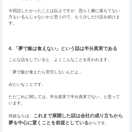
今回話したかったことは以上ですが、恐らく腑に落ちてない
方もいるんじゃないかと思うので、もう少しだけ話を続けま
す。
4. 「夢で飯は食えない」という話は半分真実である
こんな話をしていると、よくこんなことを言われます。
「夢で飯が食えたら苦労しないんだよ」
みたいなことです。
ただこれに関しては、半分真実で半分真実でない、と思って
います。
これまで展開した話は会社の成り立ちから
何故ならば、
夢を中心に置くことを前提としている
からです。