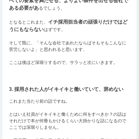
べての要素を満たせる、よりよい条件を出せる会社で
ある必要があ
るでしょう。
イチ採用担当者の頑張りだけではど
となるとこれまた、
うにもならない
はずです。
そして既に、「そんな会社であれたならばそもそもこんなに
苦労しないよ」と思われると思います、
ここは後ほど深堀りするので、サラッと次にいきます。
3. 採用された人がイキイキと働いていて、辞めない
これまた当たり前の話ですね。
とはいえ社員がイキイキと働くために何をすべきか？の話は
それだけで本が何冊もかけるくらい大掛かりな話になるので
ここでは深堀りしません。