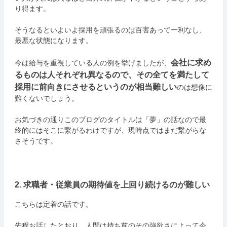
り得ます。
そうなるといよいよ採用を頑張るのは百害あって一利なし、
最悪な状態になります。
会社に求め
今は給与を重視している人の例を挙げましたが、
るものは人それぞれ異なるので、その全てを満たして
採用に前向きにさせるというのが相当難しい
のは想像に
難くないでしょう。
お気づきの通りこのブログのタイトルは「夢」の話なので最
終的にはそこに繋がるわけですが、現時点ではまだ繋がらな
さそうです。
2. 求職者・従業員の期待値を上回り続けるのが難しい
こちらは定着の話です。
先程お話したとおり、人間は持ち前のその強欲さによって今