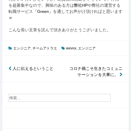
を超募集中なので、興味のある方は
弊社HP
や弊社の運営する
転職サービス
「Green」
を通してお声がけ頂ければと思います
ｗ
こんな長い文章を読んで頂きありがとうございました。
エンジニア
,
チームアトラエ
wevox
,
エンジニア
人に伝えるということ
コロナ禍こそ生きたコミュニ
投
ケーションを大事に。
稿
ナ
ビ
ゲ
ー
シ