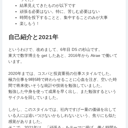
結果見えてきたものが以下です
頑張る必要はない。特に、苦しむ必要はない
時間を投下することと、集中することのみが大事
楽しもう！
自己紹介と2021年
というわけで、改めまして、6年目 DS の杉山です。
東大で数学博士を get したあと、2016年から Atrae で働いて
います。
2020年までは、コスパと投資重視の仕事スタイルでした。
極力仕事を9時5時で終わらせることに心血を注ぎ、空いた時
間で将来使いそうな統計や技術を勉強していました。
勉強した中身を使って成果を早く出し、また勉強するという
サイクルを回していました。
しかし、このスタイルでは、社内ですげー量の価値を出して
いる人には追いつけないかもしれないという、焦りにも似た
感覚がありました。
そこで、2021年は、「頑張る」をテーマに掲げ、働く時間を