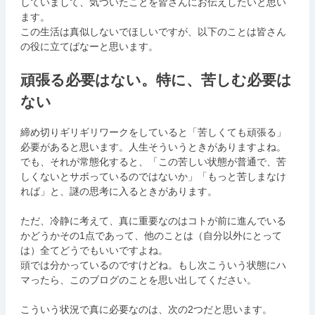
していまして、気づいたことを皆さんにお伝えしたいと思い
ます。
この生活は真似しないでほしいですが、以下のことは皆さん
の役に立てばなーと思います。
頑張る必要はない。特に、苦しむ必要は
ない
締め切りギリギリワークをしていると「苦しくても頑張る」
必要があると思います。人生そういうときがありますよね。
でも、それが常態化すると、「この苦しい状態が普通で、苦
しくないとサボっているのではないか」「もっと苦しまなけ
れば」と、謎の思考に入るときがあります。
ただ、冷静に考えて、真に重要なのはコトが前に進んでいる
かどうかその1点であって、他のことは（自分以外にとって
は）全てどうでもいいですよね。
頭では分かっているのですけどね。もし次こういう状態にハ
マったら、このブログのことを思い出してください。
こういう状況で真に必要なのは、次の2つだと思います。