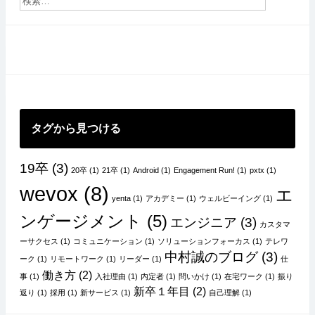
ゲ
ー
シ
ョ
ン
タグから見つける
19卒
(3)
20卒
(1)
21卒
(1)
Android
(1)
Engagement Run!
(1)
pxtx
(1)
wevox
(8)
エ
yenta
(1)
アカデミー
(1)
ウェルビーイング
(1)
ンゲージメント
(5)
エンジニア
(3)
カスタマ
ーサクセス
(1)
コミュニケーション
(1)
ソリューションフォーカス
(1)
テレワ
中村誠のブログ
(3)
ーク
(1)
リモートワーク
(1)
リーダー
(1)
仕
働き方
(2)
事
(1)
入社理由
(1)
内定者
(1)
問いかけ
(1)
在宅ワーク
(1)
振り
新卒１年目
(2)
返り
(1)
採用
(1)
新サービス
(1)
自己理解
(1)