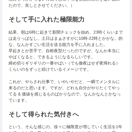
たので、良しとさせてください。）
そして手に入れた極限能力
結果、朝は6時に起きて新聞チェックを始め、23時くらいまで
は走りっぱなし。土日はまぁさすがに10時-22時とかかな。的
な、なんかすごい生活を送る能力を手に入れました。
早起きとか苦手で、自称夜型だったのですが、なんか本当に
やばくなると、できるようになるらしいです。
締め切りギリギリの一番やばい（でも徹夜はせず夜帰れる）
くらいのをずっと続けているイメージです。
これが、やらされ仕事で、いやいやだと、一瞬でメンタルに
来るのだと思います。ですが、どれも自分がやりたくてやっ
てる & 価値を感じるものばかりなので、なんかなんとかなっ
ています。
そして得られた気付きへ
という、そんな感じの、徐々に極限度が増していく生活を1年