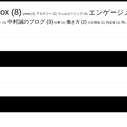
ox
(8)
エンゲージ
yenta
(1)
アカデミー
(1)
ウェルビーイング
(1)
中村誠のブログ
(3)
働き方
(2)
ー
(1)
仕事
(1)
入社理由
(1)
内定者
(1)
問