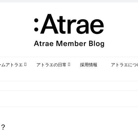
ームアトラエ
アトラエの日常
採用情報
アトラエにつ
？