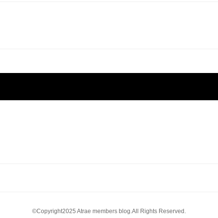
©Copyright2025 Atrae members blog.All Rights Reserved.