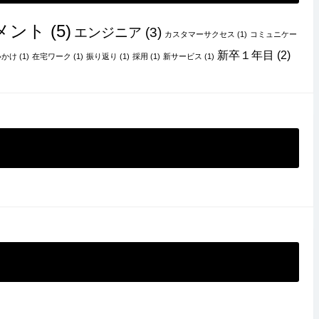
メント
(5)
エンジニア
(3)
カスタマーサクセス
(1)
コミュニケー
新卒１年目
(2)
いかけ
(1)
在宅ワーク
(1)
振り返り
(1)
採用
(1)
新サービス
(1)