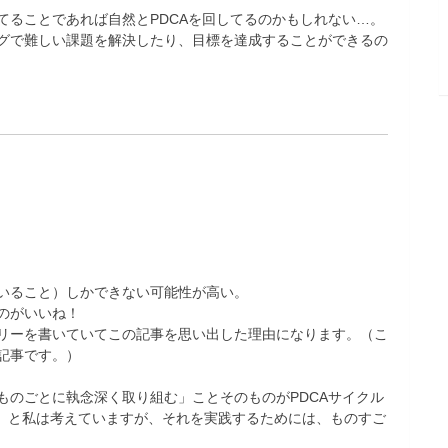
てることであれば自然とPDCAを回してるのかもしれない…。
グで難しい課題を解決したり、目標を達成することができるの
いること）しかできない可能性が高い。
のがいいね！
リーを書いていてこの記事を思い出した理由になります。（こ
記事です。）
ものごとに執念深く取り組む」ことそのものがPDCAサイクル
る）と私は考えていますが、それを実践するためには、ものすご