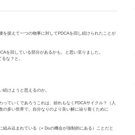
腰を据えて一つの物事に対してPDCAを回し続けられたことが
DCAを回している部分があるかも。と思い至りました。
てるな？と。
い続けようと思えるのか。
わっていくであろうこれは、紛れもなくPDCAサイクル？（人
数の多い世界で、自分なりのより良い解に辿り着くために
組み込まれている（= Doの機会が強制的にある）ことだと