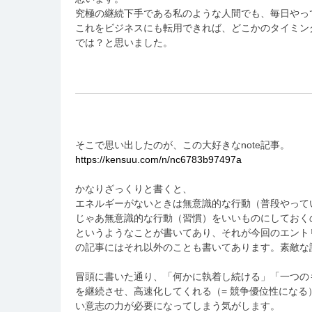
究極の継続下手である私のような人間でも、毎日やっ
これをビジネスにも転用できれば、どこかのタイミン
では？と思いました。
そこで思い出したのが、この大好きなnote記事。
https://kensuu.com/n/nc6783b97497a
かなりざっくりと書くと、
エネルギーがないときは無意識的な行動（普段やって
じゃあ無意識的な行動（習慣）をいいものにしておく
というようなことが書いてあり、それが今回のエント
の記事にはそれ以外のことも書いてあります。素敵な
冒頭に書いた通り、「何かに執着し続ける」「一つの
を継続させ、高速化してくれる（= 競争優位性にな
い意志の力が必要になってしまう気がします。