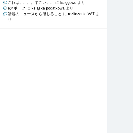
これは。。。。すごい。。
に
księgowe
より
eスポーツ
に
książka podatkowa
より
話題のニュースから感じること
に
rozliczanie VAT
よ
り