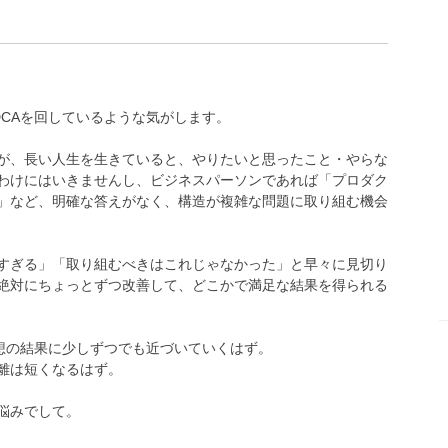
CAを回しているような気がします。
が、長い人生を生きていると、やりたいと思ったこと・やらな
わけにはいきませんし、ビジネスパーソンであれば「プロダク
」など、明確な答えがなく、構造が複雑な問題に取り組む機会
すぎる」「取り組むべきはこれじゃなかった」と早々に見切り
絶対にちょっとずつ改善して、どこかで満足な結果を得られる
想の結果に少しずつでも近づいていくはず。
離は短くなるはず。
悩みでして。