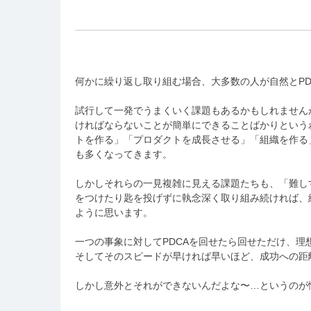
何かに繰り返し取り組む場合、大多数の人が自然とPD
試行して一発でうまくいく課題もあるかもしれません
ければならないことが簡単にできることばかりという
トを作る」「プロダクトを成長させる」「組織を作る
も多くなってきます。
しかしそれらの一見複雑に見える課題たちも、「難し
をつけたり匙を投げずに執念深く取り組み続ければ、
ように思います。
一つの事象に対してPDCAを回せたら回せただけ、理
そしてそのスピードが早ければ早いほど、成功への距
しかし意外とそれができないんだよな〜…というのが