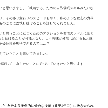
いと思いますし、「執着する」ための自己催眠スキルみたいな
。
り、その移り変わりのスピードも早く、私のような意志の力界
ものごとに固執し続けることを許してくれません。
いと思うことに近づくためのアクションを習慣のレベルに落と
を回し続けることが可能となり、日々興味が分散し続ける私と継
争優位性を獲得できるのでは…？
えていたことを書いてみました。
錯誤して、為したいことに近づいていきたいと思います！
こと
自分より圧倒的に優秀な後輩（新卒1年目）に抜き去られ