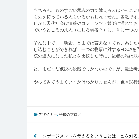
もちろん、ものすごい意志の力で戦える人はかっこい
ものを持っている人もいるかもしれません。素敵です
しかし現代社会は情報やコンテンツ・娯楽に溢れてお
でいうところの凡人（むしろ弱者？）に、常に一つの
そんな中で、「執念」とまでは言えなくても、為した
し込むことができれば、一つの物事に対するPDCA
続の達人になった私とを比較した時に、後者の私は競
と、まだまだ仮説の段階でしかないのですが、最近考
やってみてうまくいくかはわかりませんが、色々試行
デザイナー
,
平根のブログ
投
エンゲージメントを考えるということは、己を知る