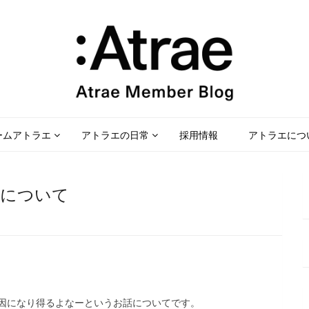
ームアトラエ
アトラエの日常
採用情報
アトラエにつ
話について
因になり得るよなーというお話についてです。