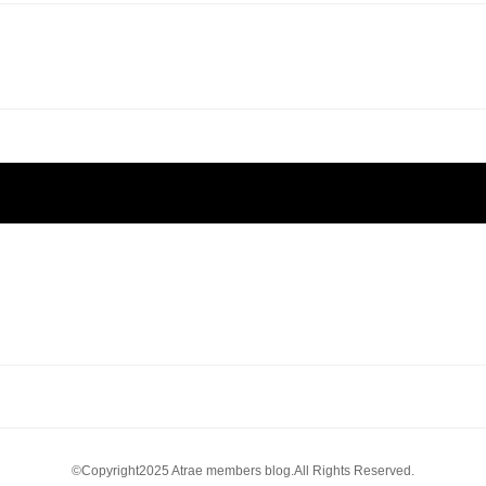
©Copyright2025 Atrae members blog.All Rights Reserved.