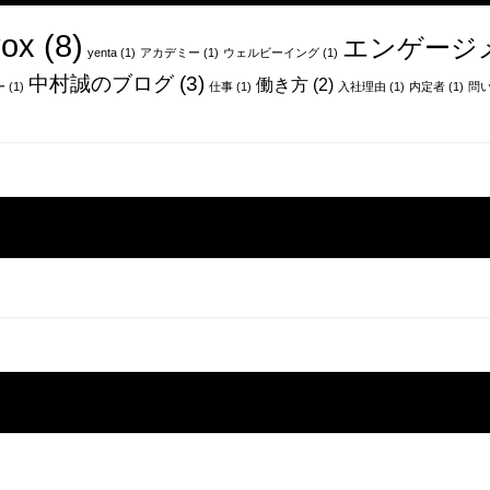
ox
(8)
エンゲージ
yenta
(1)
アカデミー
(1)
ウェルビーイング
(1)
中村誠のブログ
(3)
働き方
(2)
ー
(1)
仕事
(1)
入社理由
(1)
内定者
(1)
問