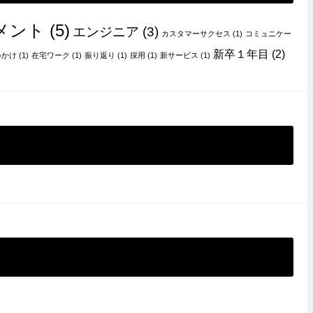
メント
(5)
エンジニア
(3)
カスタマーサクセス
(1)
コミュニケー
新卒１年目
(2)
いかけ
(1)
在宅ワーク
(1)
振り返り
(1)
採用
(1)
新サービス
(1)