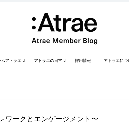
ームアトラエ
アトラエの日常
採用情報
アトラエにつ
〜テレワークとエンゲージメント〜