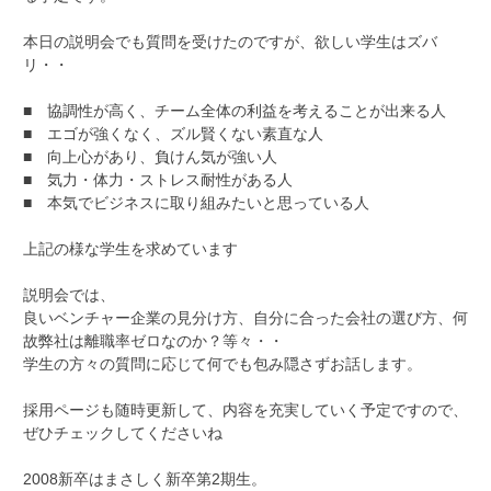
本日の説明会でも質問を受けたのですが、欲しい学生はズバ
リ・・
■ 協調性が高く、チーム全体の利益を考えることが出来る人
■ エゴが強くなく、ズル賢くない素直な人
■ 向上心があり、負けん気が強い人
■ 気力・体力・ストレス耐性がある人
■ 本気でビジネスに取り組みたいと思っている人
上記の様な学生を求めています
説明会では、
良いベンチャー企業の見分け方、自分に合った会社の選び方、何
故弊社は離職率ゼロなのか？等々・・
学生の方々の質問に応じて何でも包み隠さずお話します。
採用ページも随時更新して、内容を充実していく予定ですので、
ぜひチェックしてくださいね
2008新卒はまさしく新卒第2期生。