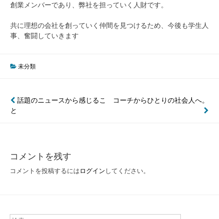
創業メンバーであり、弊社を担っていく人財です。
共に理想の会社を創っていく仲間を見つけるため、今後も学生人
事、奮闘していきます
未分類
投
話題のニュースから感じるこ
コーチからひとりの社会人へ。
と
稿
ナ
ビ
コメントを残す
ゲ
コメントを投稿するには
ログイン
してください。
ー
シ
ョ