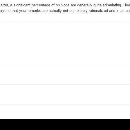
atter, a significant percentage of opinions are generally quite stimulating. Ho
eryone that your remarks are actually not completely rationalized and in actua