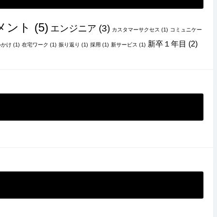
メント
(5)
エンジニア
(3)
カスタマーサクセス
(1)
コミュニケー
新卒１年目
(2)
いかけ
(1)
在宅ワーク
(1)
振り返り
(1)
採用
(1)
新サービス
(1)