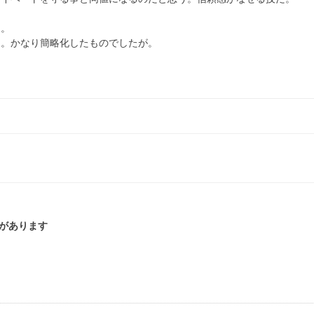
う。
た。かなり簡略化したものでしたが。
トがあります