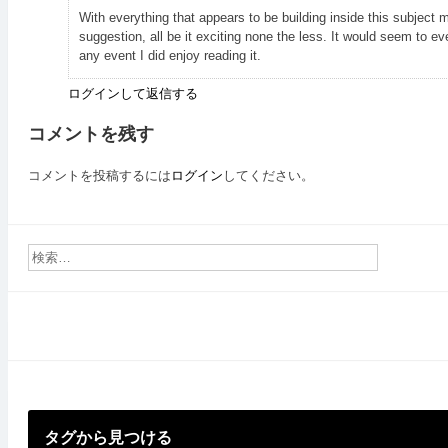
ョ
With everything that appears to be building inside this subject m
ン
suggestion, all be it exciting none the less. It would seem to ev
any event I did enjoy reading it.
ログインして返信する
コメントを残す
コメントを投稿するには
ログイン
してください。
タグから見つける