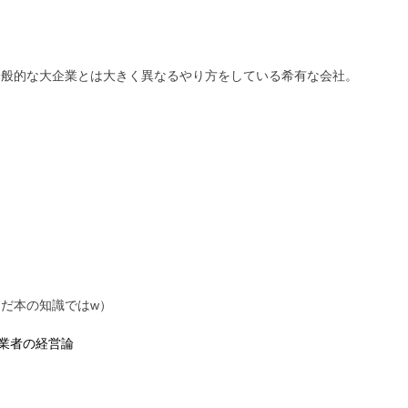
一般的な大企業とは大きく異なるやり方をしている希有な会社。
だ本の知識ではw）
業者の経営論