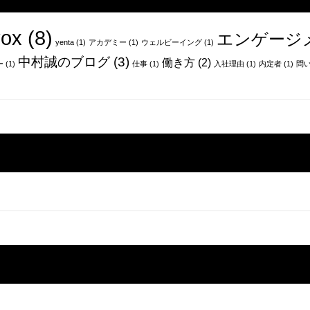
ox
(8)
エンゲージ
yenta
(1)
アカデミー
(1)
ウェルビーイング
(1)
中村誠のブログ
(3)
働き方
(2)
ー
(1)
仕事
(1)
入社理由
(1)
内定者
(1)
問