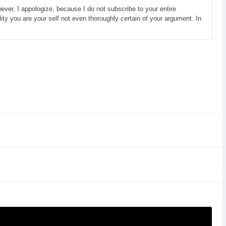
wever, I appologize, because I do not subscribe to your entire
lity you are your self not even thoroughly certain of your argument. In