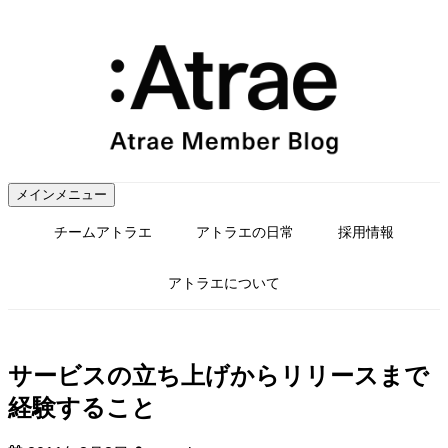
コ
ン
テ
ン
ツ
へ
ス
キ
ッ
メインメニュー
プ
チームアトラエ
アトラエの日常
採用情報
アトラエについて
サービスの立ち上げからリリースまで
経験すること