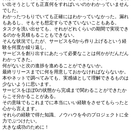
い出そうとしても正直何をすればいいのかわかっていません
でした。
わかったつもりでいても正確にはわかっていなかった。漏れ
もあるし、そもそも想定すらできていないこともある。
タスクを洗い出せても、それがどれくらいの期間で実現でき
るのかを見積もることもできない。
そんな状況でしたが、サービスを0から作り上げるという経
験を何度か繰り返し、
サービスを創り出すにあたって必要なことは何かがだんだん
わかってきた。
何がないと次の進捗を進めることができないか。
最終リリースまでに何を用意しておかなければならないか。
本やネットで調べてみても、実感値として理解できるものは
少ないように思います。
サービスをほぼ0の状態から完成まで関わることができたか
らこそ分かることがある。
その意味でもこれまでに本当にいい経験をさせてもらったと
心から言えます。
それらの経験で得た知識、ノウハウを今のプロジェクトに全
力でぶつけたい。
大きな成功のために！